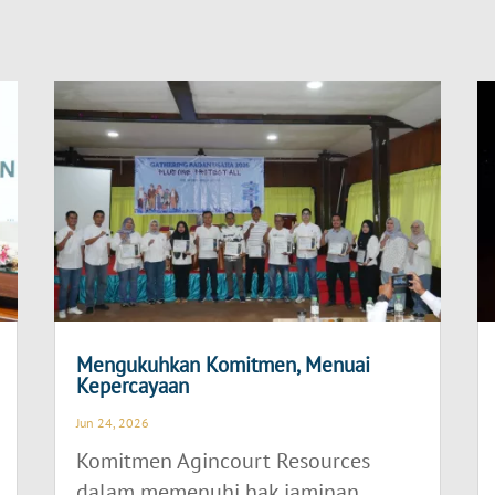
Mengukuhkan Komitmen, Menuai
Kepercayaan
Jun 24, 2026
Komitmen Agincourt Resources
dalam memenuhi hak jaminan