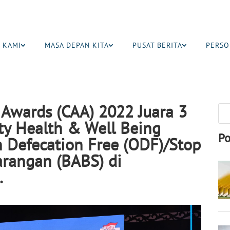
 KAMI
MASA DEPAN KITA
PUSAT BERITA
PERSO
s Awards (CAA) 2022 Juara 3
y Health & Well Being
Po
 Defecation Free (ODF)/Stop
rangan (BABS) di
.