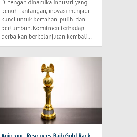
Di tengah dinamika industri yang
penuh tantangan, inovasi menjadi
kunci untuk bertahan, pulih, dan
bertumbuh. Komitmen terhadap
perbaikan berkelanjutan kembali...
Agincourt Resources Raih Gold Rank