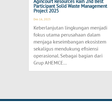
Agincourt Resources Raih 2nd Best
Participant Solid Waste Management
Project 2025
Des 16, 2025
Keberlanjutan lingkungan menjadi
fokus utama perusahaan dalam
menjaga keseimbangan ekosistem
sekaligus mendukung efisiensi
operasional. Sebagai bagian dari
Grup AHEMCE...