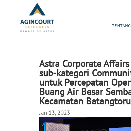
TENTANG
Astra Corporate Affair
sub-kategori Communit
untuk Percepatan Open
Buang Air Besar Semba
Kecamatan Batangtoru
Jan 13, 2023