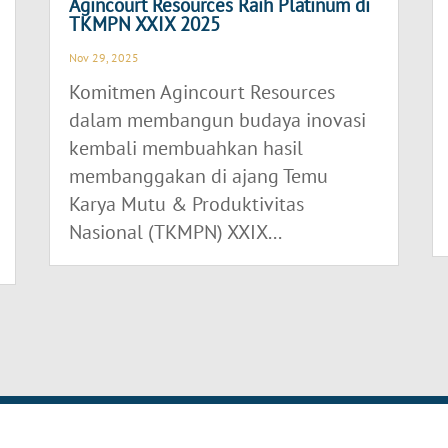
Agincourt Resources Raih Platinum di
TKMPN XXIX 2025
Nov 29, 2025
Komitmen Agincourt Resources
dalam membangun budaya inovasi
kembali membuahkan hasil
membanggakan di ajang Temu
Karya Mutu & Produktivitas
Nasional (TKMPN) XXIX...