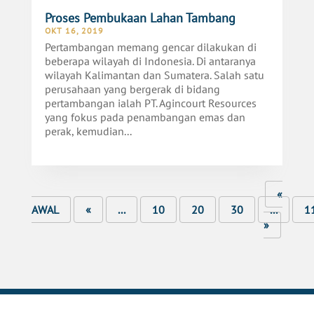
Proses Pembukaan Lahan Tambang
OKT 16, 2019
Pertambangan memang gencar dilakukan di
beberapa wilayah di Indonesia. Di antaranya
wilayah Kalimantan dan Sumatera. Salah satu
perusahaan yang bergerak di bidang
pertambangan ialah PT. Agincourt Resources
yang fokus pada penambangan emas dan
perak, kemudian...
«
AWAL
«
...
10
20
30
...
1
»