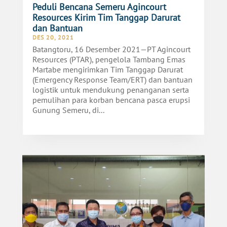
Peduli Bencana Semeru Agincourt
Resources Kirim Tim Tanggap Darurat
dan Bantuan
DES 20, 2021
Batangtoru, 16 Desember 2021—PT Agincourt
Resources (PTAR), pengelola Tambang Emas
Martabe mengirimkan Tim Tanggap Darurat
(Emergency Response Team/ERT) dan bantuan
logistik untuk mendukung penanganan serta
pemulihan para korban bencana pasca erupsi
Gunung Semeru, di...