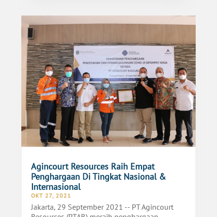
Agincourt Resources Raih Empat
Penghargaan Di Tingkat Nasional &
Internasional
OKT 27, 2021
Jakarta, 29 September 2021 -- PT Agincourt
Resources (PTAR) meraih penghargaan