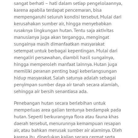
sangat berhati – hati dalam setiap pengelolaannya,
karena apabila terdapat pencemaran, bisa
mempengaruhi seluruh kondisi tersebut. Mulai dari
kerusahakan sumber air, hingga menyebabkan
rusaknya lingkungan hutan. Tentu saja aktivitas
manusianya juga akan terganggu, mengingat
sungainya masih dimanfaatkan masyarakat
setempat untuk berbagai kepentingan. Mulai dari
mengaliri persawahan, diambil hasil sungainya,
hingga memperoleh manfaat lainnya. Hutan juga
memiliki peranan penting bagi keberlangsungan
hidup masyarakat. Salah satunya adalah sebagai
penyimpan sumber daya air tanah secara alamiah,
sehingga air bersih senantiasa ada.
Penebangan hutan secara berlebihan untuk
memperluas area galian tentunya berdampak pada
hutan. Seperti berkurangnya flora atau fauna khas
daerah tersebut, menurunnya kemampuan resapan
air, atau bahkan merusak sumber air alaminya. Oleh
karena itu, diperlukan kajian secara cermat serta