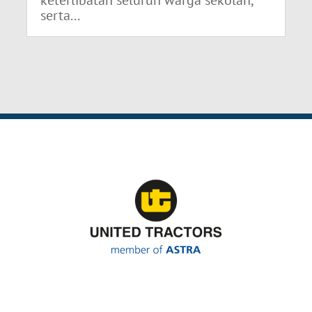
keterlibatan seluruh warga sekolah,
serta...