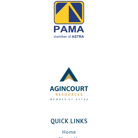
QUICK LINKS
Home