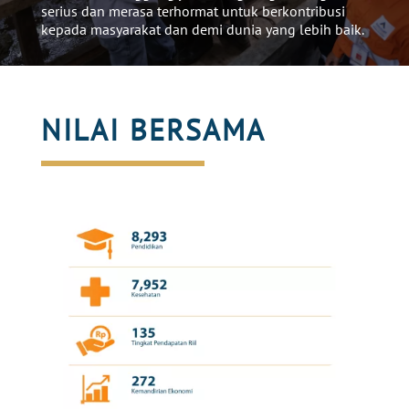
serius
dan
merasa
terhormat
untuk
berkontribusi
kepada
masyarakat
dan
demi
dunia yang
lebih
baik
.
NILAI BERSAMA