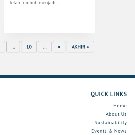
telah tumbuh menjadi...
...
10
...
»
AKHIR »
QUICK LINKS
Home
About Us
Sustainability
Events & News