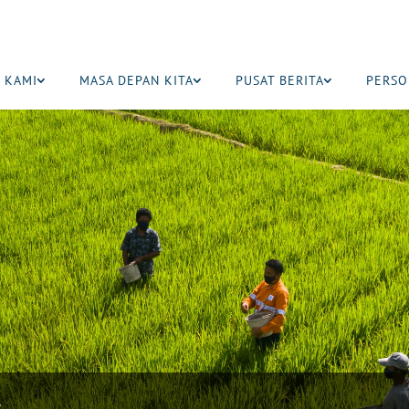
 KAMI
MASA DEPAN KITA
PUSAT BERITA
PERSO