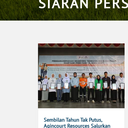
SIARAN PER
Sembilan Tahun Tak Putus,
Agincourt Resources Salurkan