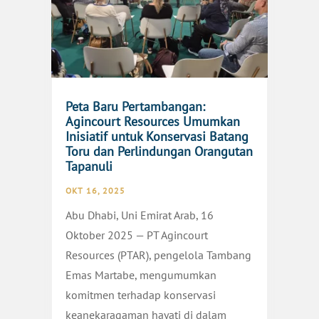
Peta Baru Pertambangan:
Agincourt Resources Umumkan
Inisiatif untuk Konservasi Batang
Toru dan Perlindungan Orangutan
Tapanuli
OKT 16, 2025
Abu Dhabi, Uni Emirat Arab, 16
Oktober 2025 — PT Agincourt
Resources (PTAR), pengelola Tambang
Emas Martabe, mengumumkan
komitmen terhadap konservasi
keanekaragaman hayati di dalam