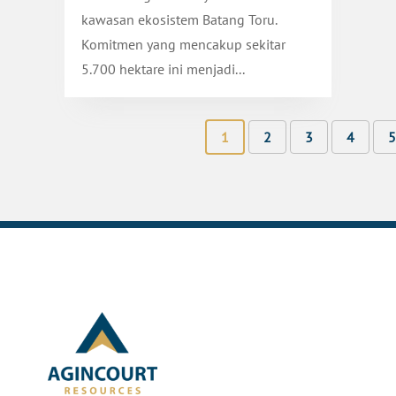
kawasan ekosistem Batang Toru.
Komitmen yang mencakup sekitar
5.700 hektare ini menjadi...
1
2
3
4
5