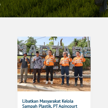
S
Libatkan Masyarakat Kelola
Sampah Plastik, PT Agincourt