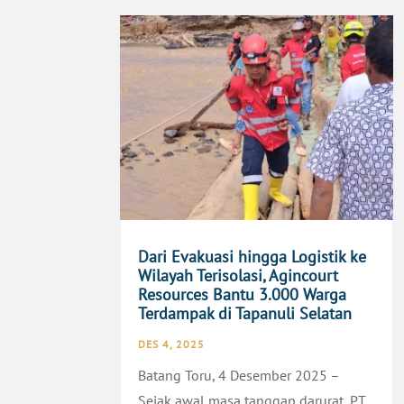
Dari Evakuasi hingga Logistik ke
Wilayah Terisolasi, Agincourt
Resources Bantu 3.000 Warga
Terdampak di Tapanuli Selatan
DES 4, 2025
Batang Toru, 4 Desember 2025 –
Sejak awal masa tanggap darurat, PT