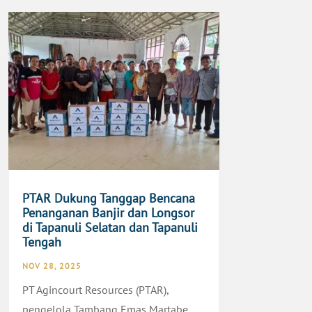
PTAR Dukung Tanggap Bencana
Penanganan Banjir dan Longsor
di Tapanuli Selatan dan Tapanuli
Tengah
NOV 28, 2025
PT Agincourt Resources (PTAR),
pengelola Tambang Emas Martabe,