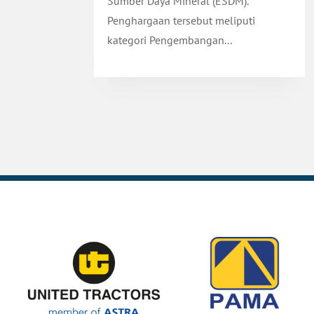
Sumber Daya Mineral (ESDM).
Penghargaan tersebut meliputi
kategori Pengembangan...