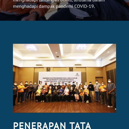
menghadapi dampak pandemi COVID-19.
PENERAPAN TATA