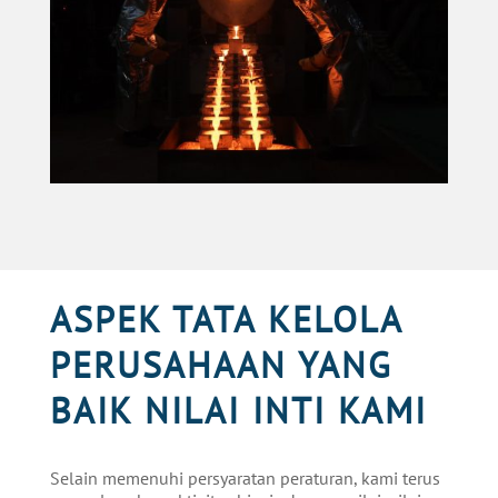
ASPEK TATA KELOLA
PERUSAHAAN YANG
BAIK
NILAI INTI KAMI
Selain memenuhi persyaratan peraturan, kami terus