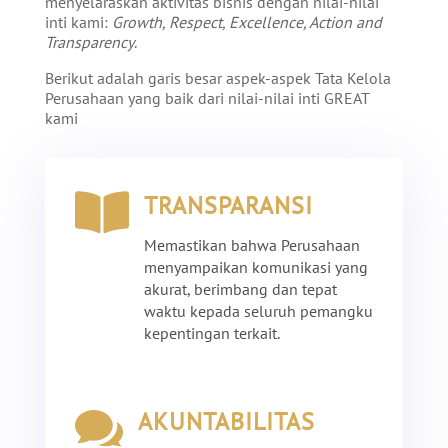
menyelaraskan aktivitas bisnis dengan nilai-nilai
inti kami:
Growth, Respect, Excellence, Action and
Transparency
.
Berikut adalah garis besar aspek-aspek Tata Kelola
Perusahaan yang baik dari nilai-nilai inti GREAT
kami

TRANSPARANSI
Memastikan bahwa Perusahaan
menyampaikan komunikasi yang
akurat, berimbang dan tepat
waktu kepada seluruh pemangku
kepentingan terkait.

AKUNTABILITAS