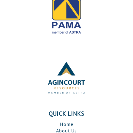
QUICK LINKS
Home
About Us