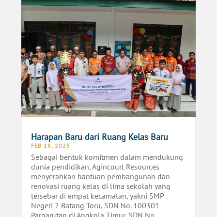
Harapan Baru dari Ruang Kelas Baru
FEB 18, 2025
Sebagai bentuk komitmen dalam mendukung
dunia pendidikan, Agincourt Resources
menyerahkan bantuan pembangunan dan
renovasi ruang kelas di lima sekolah yang
tersebar di empat kecamatan, yakni SMP
Negeri 2 Batang Toru, SDN No. 100301
Pargarutan di Angkola Timur, SDN No....