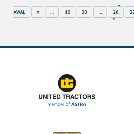
«
AWAL
«
...
10
20
...
26
2
»