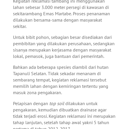
Kegiatan reklamasi tambang ini menggunakan
lahan sebesar 3.000 meter persegi di kawasan di
sekitarambang Emas Martabe. Proses penanaman
dilakukan bersama-sama dengan masyarakat
sekitar.
Untuk bibit pohon, sebagian besar disediakan dari
pembibitan yang dilakukan perusahaan, sedangkan
sisanya merupakan kerjasama dengan masyarakat
lokal, pemasok, juga bantuan dari pemerintah.
Bahkan ada beberapa spesies diambil dari hutan
Tapanuli Selatan. Tidak sekadar menanam di
sembarang tempat, kegiatan reklamasi tersebut
memilih lahan dengan kemiringan tertentu yang
masuk zona pengakaran.
Pelapisan dengan
top soil
dilakukan untuk
pengakaran, kemudian dibuatkan drainase agar
tidak terjadi erosi. Kegiatan reklamasi ini merupakan
tahap lanjutan, setelah tahap awal yakni 5 tahun
pertama di tahun 2012-2017.