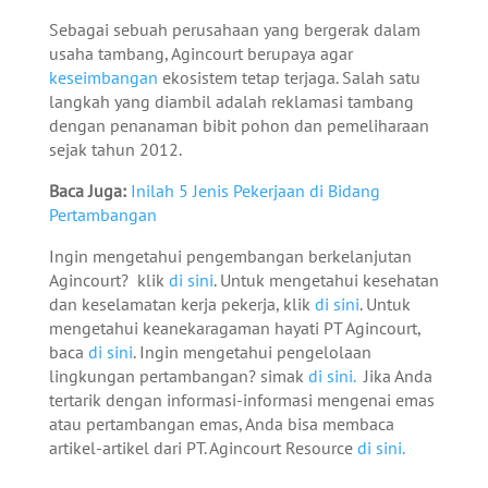
Sebagai sebuah perusahaan yang bergerak dalam
usaha tambang, Agincourt berupaya agar
keseimbangan
ekosistem tetap terjaga. Salah satu
langkah yang diambil adalah reklamasi tambang
dengan penanaman bibit pohon dan pemeliharaan
sejak tahun 2012.
Baca Juga:
Inilah 5 Jenis Pekerjaan di Bidang
Pertambangan
Ingin mengetahui pengembangan berkelanjutan
Agincourt? klik
di sini
. Untuk mengetahui kesehatan
dan keselamatan kerja pekerja, klik
di sini
. Untuk
mengetahui keanekaragaman hayati PT Agincourt,
baca
di sini
. Ingin mengetahui pengelolaan
lingkungan pertambangan? simak
di sini.
Jika Anda
tertarik dengan informasi-informasi mengenai emas
atau pertambangan emas, Anda bisa membaca
artikel-artikel dari PT. Agincourt Resource
di sini.