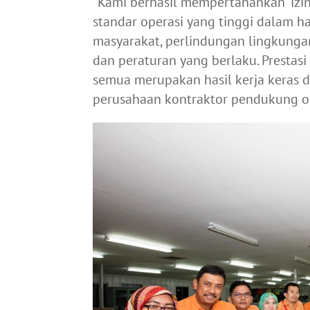
“Kami berhasil mempertahankan ‘izi
standar operasi yang tinggi dalam 
masyarakat, perlindungan lingkunga
dan peraturan yang berlaku. Prestasi 
semua merupakan hasil kerja keras 
perusahaan kontraktor pendukung ope