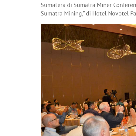
Sumatera di Sumatra Miner Confere
Sumatra Mining,” di Hotel Novotel P