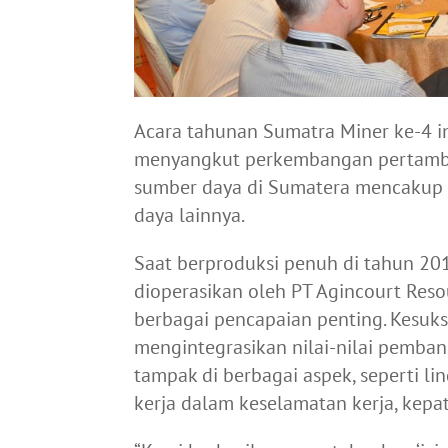
Acara tahunan Sumatra Miner ke-4 in
menyangkut perkembangan pertamban
sumber daya di Sumatera mencakup 
daya lainnya.
Saat berproduksi penuh di tahun 20
dioperasikan oleh PT Agincourt Reso
berbagai pencapaian penting. Kesu
mengintegrasikan nilai-nilai pemban
tampak di berbagai aspek, seperti lin
kerja dalam keselamatan kerja, kepat