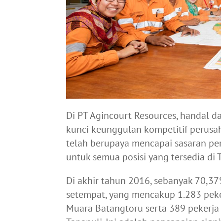
Di PT Agincourt Resources, handal 
kunci keunggulan kompetitif perusah
telah berupaya mencapai sasaran per
untuk semua posisi yang tersedia di
Di akhir tahun 2016, sebanyak 70,
setempat, yang mencakup 1.283 peker
Muara Batangtoru serta 389 pekerja 