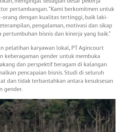
ifikan, mengingat sebagian besar pekerja
ektor pertambangan. “Kami berkomitmen untuk
ang dengan kualitas tertinggi, baik laki-
eterampilan, pengalaman, motivasi dan sikap
a pertumbuhan bisnis dan kinerja yang baik.”
 pelatihan karyawan lokal, PT Agincourt
kan keberagaman gender untuk membuka
elakang dan perspektif beragam di kalangan
lkan pencapaian bisnis. Studi di seluruh
at dan tidak terbantahkan antara kesuksesan
n gender.