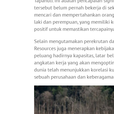
Tapanuli. Ini adalah pencapaian sign
tersebut belum pernah bekerja di s
mencari dan mempertahankan orang-or
laki dan perempuan, yang memiliki k
positif untuk memastikan tercapainy
Selain mengutamakan perekrutan dan
Resources juga menerapkan kebija
peluang hadirnya kapasitas, latar b
angkatan kerja yang akan mengoptima
dunia telah menunjukkan korelasi ku
sebuah perusahaan dan keberagama