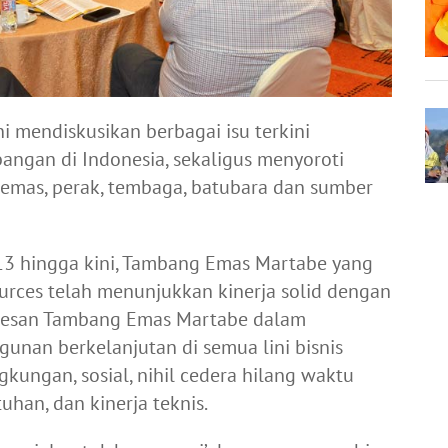
i mendiskusikan berbagai isu terkini
gan di Indonesia, sekaligus menyoroti
emas, perak, tembaga, batubara dan sumber
13 hingga kini, Tambang Emas Martabe yang
urces telah menunjukkan kinerja solid dengan
ksesan Tambang Emas Martabe dalam
gunan berkelanjutan di semua lini bisnis
gkungan, sosial, nihil cedera hilang waktu
uhan, dan kinerja teknis.