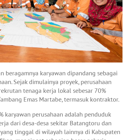
dan beragamnya karyawan dipandang sebagai
aan. Sejak dimulainya proyek, perusahaan
ekrutan tenaga kerja lokal sebesar 70%
 Tambang Emas Martabe, termasuk kontraktor.
37% karyawan perusahaan adalah penduduk
ja dari desa-desa sekitar Batangtoru dan
yang tinggal di wilayah lainnya di Kabupaten