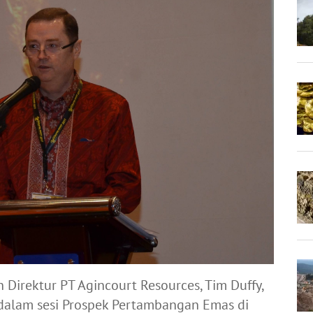
n Direktur PT Agincourt Resources, Tim Duffy,
 dalam sesi Prospek Pertambangan Emas di