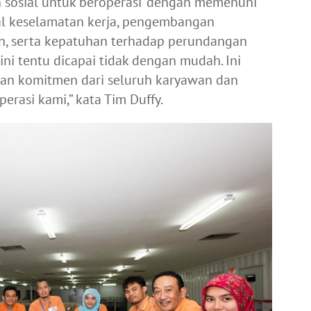
n sosial untuk beroperasi’ dengan memenuhi
hal keselamatan kerja, pengembangan
n, serta kepatuhan terhadap perundangan
ini tentu dicapai tidak dengan mudah. Ini
dan komitmen dari seluruh karyawan dan
rasi kami,” kata Tim Duffy.