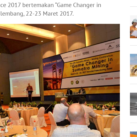
nce 2017 bertemakan “Game Changer in
alembang, 22-23 Maret 2017.