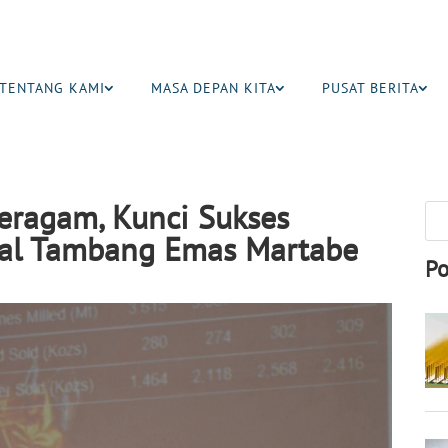
TENTANG KAMI
MASA DEPAN KITA
PUSAT BERITA
eragam, Kunci Sukses
al Tambang Emas Martabe
Po