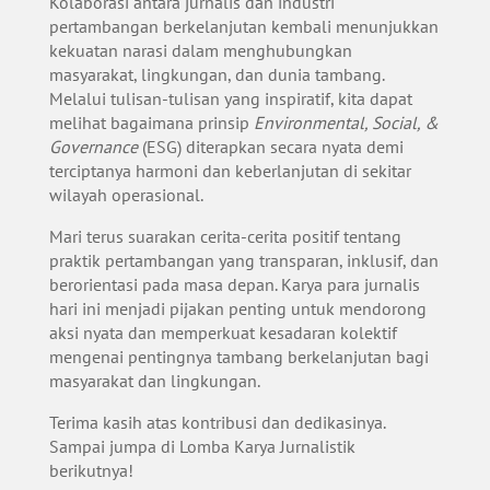
Kolaborasi antara jurnalis dan industri
pertambangan berkelanjutan kembali menunjukkan
kekuatan narasi dalam menghubungkan
masyarakat, lingkungan, dan dunia tambang.
Melalui tulisan-tulisan yang inspiratif, kita dapat
melihat bagaimana prinsip
Environmental, Social, &
Governance
(ESG) diterapkan secara nyata demi
terciptanya harmoni dan keberlanjutan di sekitar
wilayah operasional.
Mari terus suarakan cerita-cerita positif tentang
praktik pertambangan yang transparan, inklusif, dan
berorientasi pada masa depan. Karya para jurnalis
hari ini menjadi pijakan penting untuk mendorong
aksi nyata dan memperkuat kesadaran kolektif
mengenai pentingnya tambang berkelanjutan bagi
masyarakat dan lingkungan.
Terima kasih atas kontribusi dan dedikasinya.
Sampai jumpa di Lomba Karya Jurnalistik
berikutnya!