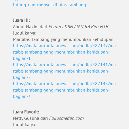
lutung-dan-monyet-di-atas-tambang
Juara III:
Abdul Hakim dari
Perum LKBN ANTARA Biro NTB
Judul karya:
Martabe: Tambang yang menumbuhkan kehidupan
https://mataram.antaranews.com/berita/487137/ma
rtabe-tambang-yang-menumbuhkan-kehidupan-
bagian-1
https://mataram.antaranews.com/berita/487141/ma
rtabe-tambang-yang-menumbuhkan-kehidupan-
bagian-2
https://mataram.antaranews.com/berita/487145/ma
rtabe-tambang-yang-menumbuhkan-kehidupan-
bagian-3
Juara Favorit:
Netty Guslina dari
Fokusmedan.com
Judul karya: