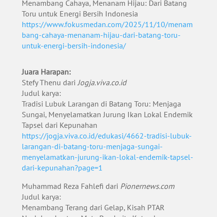
Menambang Cahaya, Menanam Hijau: Dari Batang
Toru untuk Energi Bersih Indonesia
https://www.fokusmedan.com/2025/11/10/menam
bang-cahaya-menanam-hijau-dari-batang-toru-
untuk-energi-bersih-indonesia/
Juara Harapan:
Stefy Thenu dari
Jogja.viva.co.id
Judul karya:
Tradisi Lubuk Larangan di Batang Toru: Menjaga
Sungai, Menyelamatkan Jurung Ikan Lokal Endemik
Tapsel dari Kepunahan
https://jogja.viva.co.id/edukasi/4662-tradisi-lubuk-
larangan-di-batang-toru-menjaga-sungai-
menyelamatkan-jurung-ikan-lokal-endemik-tapsel-
dari-kepunahan?page=1
Muhammad Reza Fahlefi dari
Pionernews.com
Judul karya:
Menambang Terang dari Gelap, Kisah PTAR