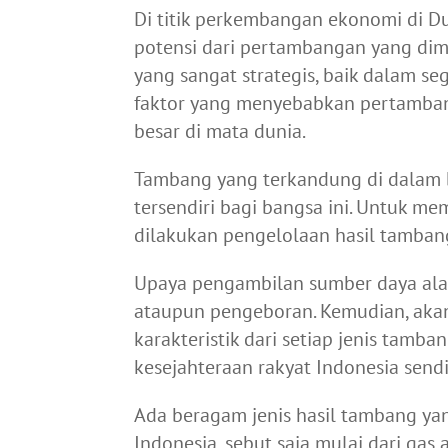
Di titik perkembangan ekonomi di 
potensi dari pertambangan yang dimi
yang sangat strategis, baik dalam se
faktor yang menyebabkan pertambang
besar di mata dunia.
Tambang yang terkandung di dalam b
tersendiri bagi bangsa ini. Untuk m
dilakukan pengelolaan hasil tambang
Upaya pengambilan sumber daya ala
ataupun pengeboran. Kemudian, aka
karakteristik dari setiap jenis tamb
kesejahteraan rakyat Indonesia sendi
Ada beragam jenis hasil tambang ya
Indonesia, sebut saja mulai dari gas