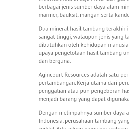
berbagai jenis sumber daya alam min
marmer, bauksit, mangan serta kand
Dua mineral hasil tambang terakhir 
sangat tinggi, walaupun jenis yang la
dibutuhkan oleh kehidupan manusia
upaya pengelolaan hasil tambang unt
dan berguna.
Agincourt Resources adalah satu pe
pertambangan. Kerja utama dari per
penggalian atau pun pengeboran ha
menjadi barang yang dapat digunaka
Dengan melimpahnya sumber daya al
Indonesia, perusahaan tambang yang
sedikit. Ada sekian nama perusahaa