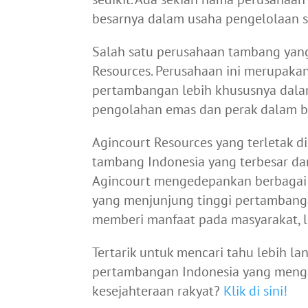
besarnya dalam usaha pengelolaan s
Salah satu perusahaan tambang yang 
Resources. Perusahaan ini merupaka
pertambangan lebih khususnya dala
pengolahan emas dan perak dalam b
Agincourt Resources yang terletak 
tambang Indonesia yang terbesar dan
Agincourt mengedepankan berbagai a
yang menjunjung tinggi pertambanga
memberi manfaat pada masyarakat, l
Tertarik untuk mencari tahu lebih la
pertambangan Indonesia yang men
kesejahteraan rakyat?
Klik di sini!