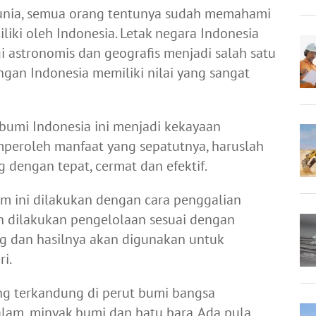
Dunia, semua orang tentunya sudah memahami
liki oleh Indonesia. Letak negara Indonesia
gi astronomis dan geografis menjadi salah satu
an Indonesia memiliki nilai yang sangat
umi Indonesia ini menjadi kekayaan
emperoleh manfaat yang sepatutnya, haruslah
 dengan tepat, cermat dan efektif.
m ini dilakukan dengan cara penggalian
n dilakukan pengelolaan sesuai dengan
ang dan hasilnya akan digunakan untuk
ri.
ng terkandung di perut bumi bangsa
 alam, minyak bumi dan batu bara. Ada pula