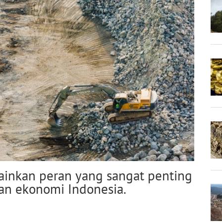
inkan peran yang sangat penting
an ekonomi Indonesia.