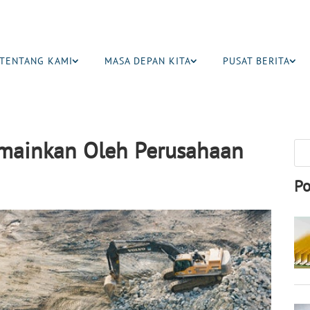
TENTANG KAMI
MASA DEPAN KITA
PUSAT BERITA
imainkan Oleh Perusahaan
Po