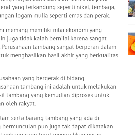
eral yang terkandung seperti nikel, tembaga,
ungan logam mulia seperti emas dan perak.
ini memang memiliki nilai ekonomi yang
in juga tidak kalah bernilai karena sangat
. Perusahaan tambang sangat berperan dalam
uk menghasilkan hasil akhir yang berkualitas
rusahaan yang bergerak di bidang
usahaan tambang ini adalah untuk melakukan
sil tambang yang kemudian diproses untuk
n oleh rakyat.
am serta barang tambang yang ada di
 bermunculan pun juga tak dapat dikatakan
n tambang yang turut menorehkan peran