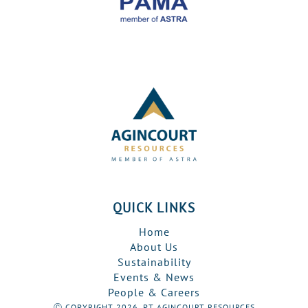
QUICK LINKS
Home
About Us
Sustainability
Events & News
People & Careers
Ⓒ COPYRIGHT 2026, PT AGINCOURT RESOURCES