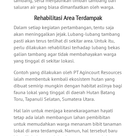
tambang, serta menjauhkan limbah tambang dari
saluran air yang biasa dimanfaatkan oleh warga.
Rehabilitasi Area Terdampak
Dalam setiap kegiatan pertambangan, tentu saja
akan meninggalkan jejak. Lubang-lubang tambang
pasti akan terus terlihat di sekitar area. Untuk itu,
perlu dilakukan rehabilitasi terhadap lubang bekas
galian tambang agar tidak membahayakan warga
yang tinggal di sekitar lokasi.
Contoh yang dilakukan oleh PT Agincourt Resources
ialah membentuk kembali ekosistem hutan yang
dibuat semirip mungkin dengan habitat aslinya bagi
fauna lokal yang tinggal di daerah Hutan Batang
Toru, Tapanuli Selatan, Sumatera Utara.
Hal lain untuk menjaga keanekaragaman hayati
tetap ada ialah membangun lahan pembibitan
untuk memudahkan warga menanam bibit tanaman
lokal di area terdampak. Namun, hal tersebut baru