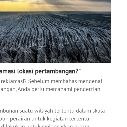
lamasi lokasi pertambangan?”
 reklamasi? Sebelum membahas mengenai
mbangan, Anda perlu memahami pengertian
mbunan suatu wilayah tertentu dalam skala
upun perairan untuk kegiatan tertentu.
 dilakukan untuk melancarkan proses