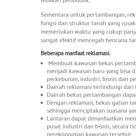
Sementara untuk pertambangan, re
fungsi dan struktur tanah yang rusa
memerlukan waktu yang cukup panjan
sangat efektif mencegah bencana tan
Beberapa manfaat reklamasi.
Membuat kawasan bekas pertamba
menjadi kawasan baru yang bisa d
perkebunan, industri, bisnis dan 
Daerah reklamasi terlindungi dari 
Daerah bekas pertambangan dapat
Dengan reklamasi, bekas galian t
sehingga menciptakan suasana y
Lantaran dapat dimanfaatkan menja
pusat industri dan bisnis, secara 
perekonomian kawasan tersebut.