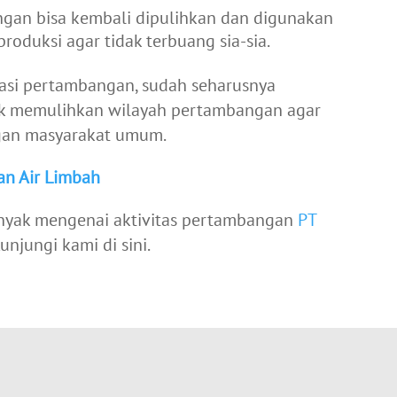
ngan bisa kembali dipulihkan dan digunakan
roduksi agar tidak terbuang sia-sia.
asi pertambangan, sudah seharusnya
uk memulihkan wilayah pertambangan agar
gan masyarakat umum.
an Air Limbah
anyak mengenai aktivitas pertambangan
PT
njungi kami di sini.