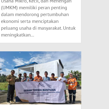
Usaha Mikro, Kecil, dan Menengah
(UMKM) memiliki peran penting
dalam mendorong pertumbuhan
ekonomi serta menciptakan
peluang usaha di masyarakat. Untuk
meningkatkan...