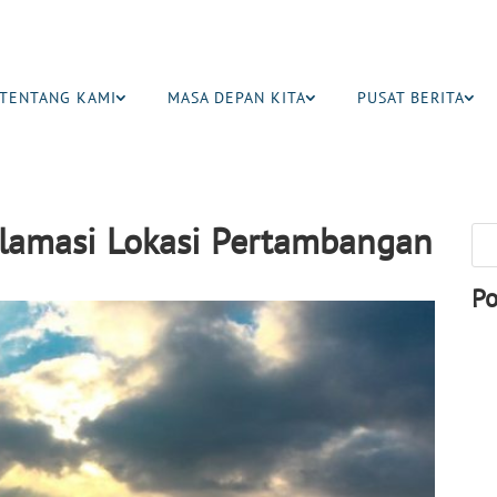
TENTANG KAMI
MASA DEPAN KITA
PUSAT BERITA
klamasi Lokasi Pertambangan
Po