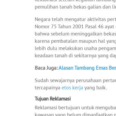
pemulihan tanah bekas galian dan li
Negara telah mengatur aktivitas pe
Nomor 75 Tahun 2001 Pasal 46 ayat 
bahwa sebelum meninggalkan bekas 
karena pembatalan maupun hal yang
lebih dulu melakukan usaha pengam
keadaan tanah di sekitarnya yang
Baca Juga:
Alasan Tambang Emas Be
Sudah sewajarnya perusahaan perta
tercapainya
etos kerja
yang baik.
Tujuan Reklamasi
Reklamasi bertujuan untuk mengubah
kawasan yang belum dimanfaatkan m