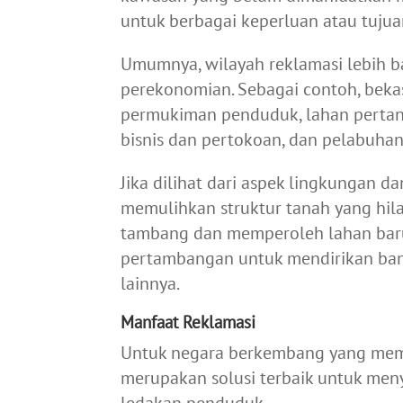
untuk berbagai keperluan atau tujuan
Umumnya, wilayah reklamasi lebih b
perekonomian. Sebagai contoh, bek
permukiman penduduk, lahan pertanian
bisnis dan pertokoan, dan pelabuhan
Jika dilihat dari aspek lingkungan da
memulihkan struktur tanah yang hila
tambang dan memperoleh lahan baru 
pertambangan untuk mendirikan ban
lainnya.
Manfaat Reklamasi
Untuk negara berkembang yang memil
merupakan solusi terbaik untuk men
ledakan penduduk.