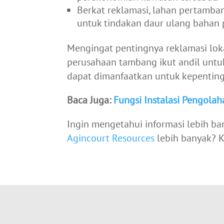
Berkat reklamasi, lahan pertamba
untuk tindakan daur ulang bahan p
Mengingat pentingnya reklamasi lok
perusahaan tambang ikut andil unt
dapat dimanfaatkan untuk kepentin
Baca Juga:
Fungsi Instalasi Pengolah
Ingin mengetahui informasi lebih b
Agincourt Resources
lebih banyak? Ku