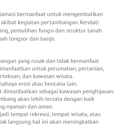
klamasi bermanfaat untuk mengembalikan
k akibat kegiatan pertambangan. Kendati
g, pemulihan fungsi dan struktur tanah
ah longsor dan banjir.
ngan yang rusak dan tidak bermanfaat
imanfaatkan untuk perumahan, pertanian,
pertokoan, dan kawasan wisata.
bahaya erosi atau bencana lain.
 dimanfaatkan sebagai kawasan penghijauan.
ambang akan lebih tertata dengan baik
ang nyaman dan aman.
di tempat rekreasi, tempat wisata, atau
tidak langsung hal ini akan meningkatkan