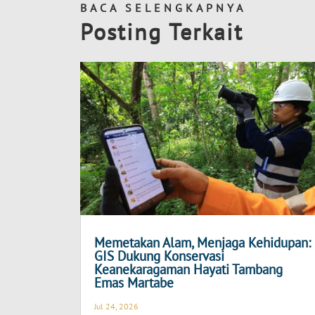
BACA SELENGKAPNYA
Posting Terkait
Memetakan Alam, Menjaga Kehidupan:
GIS Dukung Konservasi
Keanekaragaman Hayati Tambang
Emas Martabe
Jul 24, 2026