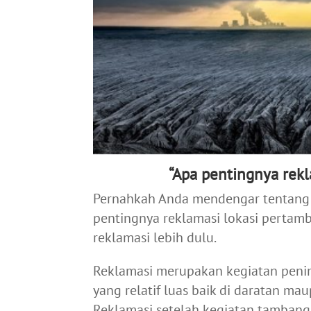
“Apa pentingnya rek
Pernahkah Anda mendengar tentang
pentingnya reklamasi lokasi perta
reklamasi lebih dulu.
Reklamasi merupakan kegiatan peni
yang relatif luas baik di daratan ma
Reklamasi setelah kegiatan tambang