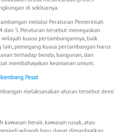
ngkungan di sekitarnya.
rtambangan melalui Peraturan Pemerintah
4 dan 5. Peraturan tersebut menegaskan
wilayah kuasa pertambangannya, baik
 lain, pemegang kuasa pertambangan harus
anan terhadap benda, bangunan, dan
 dapat membahayakan keamanan umum.
rkembang Pesat
mbangan melaksanakan aturan tersebut demi
 kawasan berair, kawasan rusak, atau
enjadi wilayah baru dapat dimanfaatkan