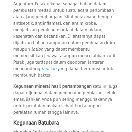
Argentum. Perak dikenal sebagai bahan dalam
pembuatan medali untuk suatu acara perlombaan
atau ajang penghargaan. Sifat perak yang berupa
antiseptik, antiinflamasi, dan antimikroba,
menjadikan perak bermanfaat dalam bidang
kesehatan dan kecantikan. Di antaranya dapat
dijadikan bahan campuran dalam pembuatan krim
maupun
lotion
yang dapat membantu
membersihkan jerawat ataupun mencerahkan kulit.
Perak juga terdapat dalam deodoran lantaran
mengandung
biocide
yang dapat berfungsi untuk
membunuh bakteri.
Kegunaan mineral hasil pertambangan
satu ini juga
dapat dijumpai dalam pembuatan perhiasan, selain
emas. Bahkan Anda pun sering menggunakannya
untuk peralatan makan sehari-hari ataupun
peralatan rumah tangga lainnya.
Kegunaan Batubara
Mungkin Anda sudah tidak asing lagi dengan