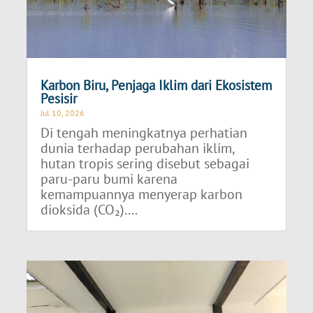
Karbon Biru, Penjaga Iklim dari Ekosistem
Pesisir
Jul 10, 2026
Di tengah meningkatnya perhatian
dunia terhadap perubahan iklim,
hutan tropis sering disebut sebagai
paru-paru bumi karena
kemampuannya menyerap karbon
dioksida (CO₂)....