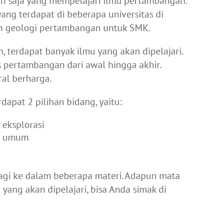
an saja yang mempelajari ilmu pertambangan.
ang terdapat di beberapa universitas di
usan geologi pertambangan untuk SMK.
terdapat banyak ilmu yang akan dipelajari.
 pertambangan dari awal hingga akhir.
al berharga.
dapat 2 pilihan bidang, yaitu:
eksplorasi
an umum
agi ke dalam beberapa materi. Adapun mata
yang akan dipelajari, bisa Anda simak di