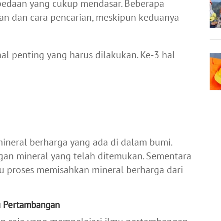
rbedaan yang cukup mendasar. Beberapa
an dan cara pencarian, meskipun keduanya
l penting yang harus dilakukan. Ke-3 hal
mineral berharga yang ada di dalam bumi.
gan mineral yang telah ditemukan. Sementara
u proses memisahkan mineral berharga dari
u Pertambangan