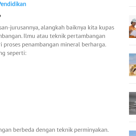
Pendidikan
?
n-jurusannya, alangkah baiknya kita kupas
ambangan. Ilmu atau teknik pertambangan
i proses penambangan mineral berharga.
g seperti:
angan berbeda dengan teknik perminyakan.