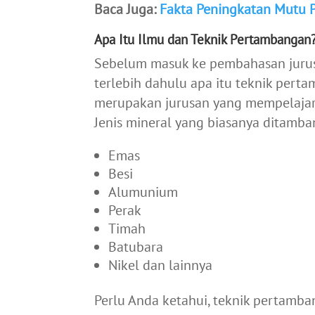
Baca Juga:
Fakta Peningkatan Mutu 
Apa Itu Ilmu dan Teknik Pertambangan
Sebelum masuk ke pembahasan jurusa
terlebih dahulu apa itu teknik pert
merupakan jurusan yang mempelajar
Jenis mineral yang biasanya ditamban
Emas
Besi
Alumunium
Perak
Timah
Batubara
Nikel dan lainnya
Perlu Anda ketahui, teknik pertamb