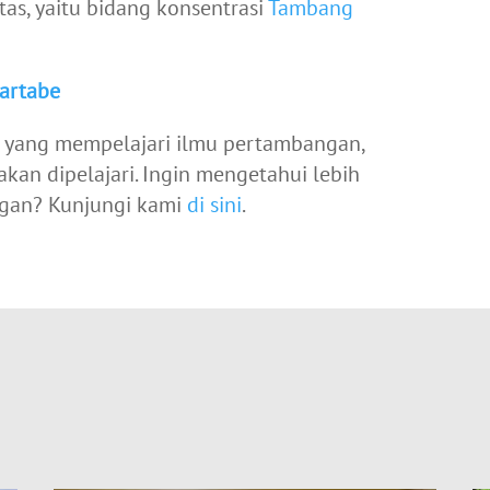
tas, yaitu bidang konsentrasi
Tambang
artabe
an yang mempelajari ilmu pertambangan,
kan dipelajari. Ingin mengetahui lebih
ngan? Kunjungi kami
di sini
.