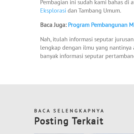
Pembagian ini sudah kami bahas di a
Eksplorasi
dan Tambang Umum.
Baca Juga:
Program Pembangunan M
Nah, itulah informasi seputar jurus
lengkap dengan ilmu yang nantinya a
banyak informasi seputar pertamba
BACA SELENGKAPNYA
Posting Terkait