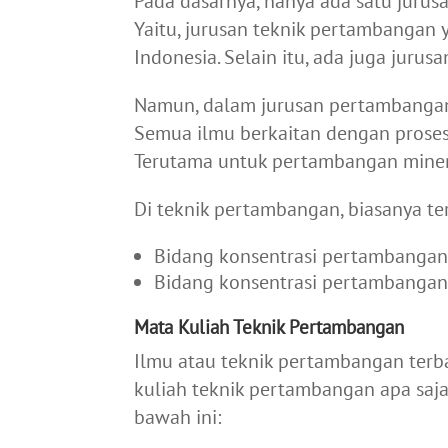
Pada dasarnya, hanya ada satu jurus
Yaitu, jurusan teknik pertambangan y
Indonesia. Selain itu, ada juga jur
Namun, dalam jurusan pertambangan, 
Semua ilmu berkaitan dengan proses
Terutama untuk pertambangan miner
Di teknik pertambangan, biasanya ter
Bidang konsentrasi pertambangan 
Bidang konsentrasi pertambang
Mata Kuliah Teknik Pertambangan
Ilmu atau teknik pertambangan terb
kuliah teknik pertambangan apa saja 
bawah ini: