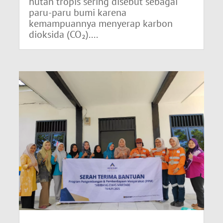
hutan tropis sering disebut sebagai
paru-paru bumi karena
kemampuannya menyerap karbon
dioksida (CO₂)....