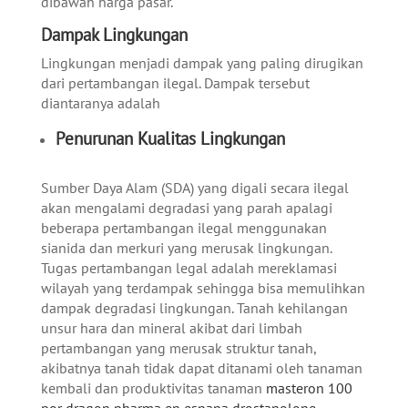
dibawah harga pasar.
Dampak Lingkungan
Lingkungan menjadi dampak yang paling dirugikan
dari pertambangan ilegal. Dampak tersebut
diantaranya adalah
Penurunan Kualitas Lingkungan
Sumber Daya Alam (SDA) yang digali secara ilegal
akan mengalami degradasi yang parah apalagi
beberapa pertambangan ilegal menggunakan
sianida dan merkuri yang merusak lingkungan.
Tugas pertambangan legal adalah mereklamasi
wilayah yang terdampak sehingga bisa memulihkan
dampak degradasi lingkungan. Tanah kehilangan
unsur hara dan mineral akibat dari limbah
pertambangan yang merusak struktur tanah,
akibatnya tanah tidak dapat ditanami oleh tanaman
kembali dan produktivitas tanaman
masteron 100
por dragon pharma en espana drostanolone