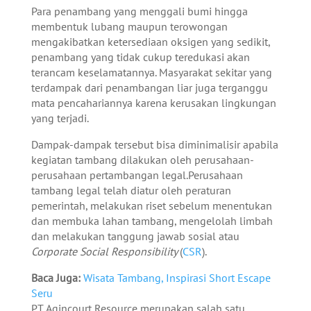
Para penambang yang menggali bumi hingga
membentuk lubang maupun terowongan
mengakibatkan ketersediaan oksigen yang sedikit,
penambang yang tidak cukup teredukasi akan
terancam keselamatannya. Masyarakat sekitar yang
terdampak dari penambangan liar juga terganggu
mata pencahariannya karena kerusakan lingkungan
yang terjadi.
Dampak-dampak tersebut bisa diminimalisir apabila
kegiatan tambang dilakukan oleh perusahaan-
perusahaan pertambangan legal.Perusahaan
tambang legal telah diatur oleh peraturan
pemerintah, melakukan riset sebelum menentukan
dan membuka lahan tambang, mengelolah limbah
dan melakukan tanggung jawab sosial atau
Corporate Social Responsibility
(
CSR
).
Baca Juga:
Wisata Tambang, Inspirasi Short Escape
Seru
PT. Agincourt Resource merupakan salah satu