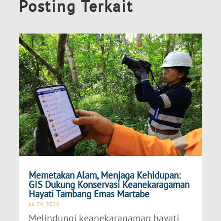
Posting Terkait
Memetakan Alam, Menjaga Kehidupan:
GIS Dukung Konservasi Keanekaragaman
Hayati Tambang Emas Martabe
Jul 24, 2026
Melindungi keanekaragaman hayati