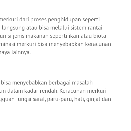
erkuri dari proses penghidupan seperti
 langsung atau bisa melalui sistem rantai
si jenis makanan seperti ikan atau biota
taminasi merkuri bisa menyebabkan keracunan
haya lainnya.
 bisa menyebabkan berbagai masalah
pun dalam kadar rendah. Keracunan merkuri
an fungsi saraf, paru-paru, hati, ginjal dan