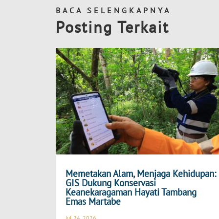
BACA SELENGKAPNYA
Posting Terkait
Memetakan Alam, Menjaga Kehidupan:
GIS Dukung Konservasi
Keanekaragaman Hayati Tambang
Emas Martabe
Jul 24, 2026