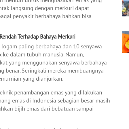
ntak langsung dengan merkuri dapat
gai penyakit berbahaya bahkan bisa
 Rendah Terhadap Bahaya Merkuri
is logam paling berbahaya dan 10 senyawa
uk ke dalam tubuh manusia. Namun,
akat yang menggunakan senyawa berbahaya
ng benar. Seringkali mereka membuangnya
emurnian yang dianjurkan.
 teknik penambangan emas yang dilakukan
bang emas di Indonesia sebagian besar masih
kan bijih emas dari bebatuan sampai