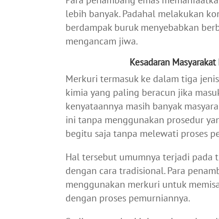
lebih banyak. Padahal melakukan ko
berdampak buruk menyebabkan berba
mengancam jiwa.
Kesadaran Masyarakat
Merkuri termasuk ke dalam tiga jen
kimia yang paling beracun jika mas
kenyataannya masih banyak masyar
ini tanpa menggunakan prosedur ya
begitu saja tanpa melewati proses p
Hal tersebut umumnya terjadi pada
dengan cara tradisional. Para penam
menggunakan merkuri untuk memisah
dengan proses pemurniannya.