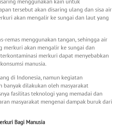
disaring menggunakan kain untuk
pan tersebut akan disaring ulang dan sisa air
ri akan mengalir ke sungai dan laut yang
as-remas menggunakan tangan, sehingga air
merkuri akan mengalir ke sungai dan
ah terkontaminasi merkuri dapat menyebabkan
di konsumsi manusia.
ang di Indonesia, namun kegiatan
h banyak dilakukan oleh masyarakat
snya fasilitas teknologi yang memadai dan
aran masyarakat mengenai dampak buruk dari
erkuri Bagi Manusia