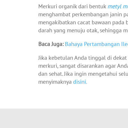
Merkuri organik dari bentuk
metyl m
menghambat perkembangan janin pad
mengakibatkan cacat bawaan pada b
darah yang menuju otak, sehingga m
Baca Juga:
Bahaya Pertambangan Ile
Jika kebetulan Anda tinggal di de
merkuri, sangat disarankan agar And
dan sehat. Jika ingin mengetahui se
menyimaknya
disini.