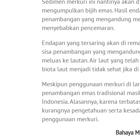
Sedimen merkuri ini nantinya akan 
mengumpulkan bijih emas. Hasil enda
penambangan yang mengandung merku
menyebabkan pencemaran.
Endapan yang tersaring akan di rem
sisa penambangan yang mengandung 
meluas ke lautan. Air laut yang tel
biota laut menjadi tidak sehat jika 
Meskipun penggunaan merkuri di lar
penambangan emas tradisional masi
Indonesia. Alasannya, karena terbata
kurangnya pengetahuan serta kesad
penggunaan merkuri.
Bahaya M