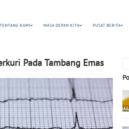
TENTANG KAMI
MASA DEPAN KITA
PUSAT BERITA
rkuri Pada Tambang Emas
Po