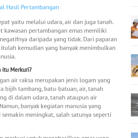
al Hasil Pertambangan
at yaitu melalui udara, air dan juga tanah.
ekat kawasan pertambangan emas memiliki
negatifnya daripada yang tidak. Dari paparan
t itulah kemudian yang banyak menimbulkan
nusia.
 itu Merkuri?
ngan air raksa merupakan jenis logam yang
 bijih tambang, batu-batuan, air, tanah
ng di dalam udara, tanah ataupun air
 Namun, banyak kegiatan manusia yang
semakin meningkat, salah satunya seperti
 merkuri untuk menghasilkan emas yang