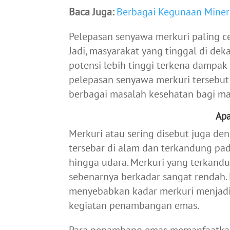
Baca Juga:
Berbagai Kegunaan Miner
Pelepasan senyawa merkuri paling cep
Jadi, masyarakat yang tinggal di d
potensi lebih tinggi terkena dampak 
pelepasan senyawa merkuri tersebu
berbagai masalah kesehatan bagi ma
Apa
Merkuri atau sering disebut juga de
tersebar di alam dan terkandung pada
hingga udara. Merkuri yang terkandu
sebenarnya berkadar sangat rendah.
menyebabkan kadar merkuri menjadi 
kegiatan penambangan emas.
Para penambang emas memanfaatkan