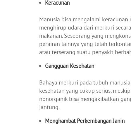
Keracunan
Manusia bisa mengalami keracunan m
menghirup udara dari merkuri secara
makanan. Seseorang yang mengkonsum
perairan lainnya yang telah terkon
atau terserang suatu penyakit berba
Gangguan Kesehatan
Bahaya merkuri pada tubuh manusia
kesehatan yang cukup serius, meski
nonorganik bisa mengakibatkan ganggu
jantung.
Menghambat Perkembangan Janin