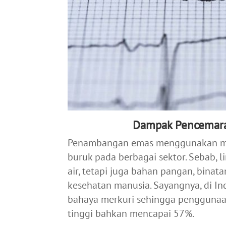
Dampak Pencemara
Penambangan emas menggunakan me
buruk pada berbagai sektor. Sebab,
air, tetapi juga bahan pangan, bin
kesehatan manusia. Sayangnya, di 
bahaya merkuri sehingga pengguna
tinggi bahkan mencapai 57%.