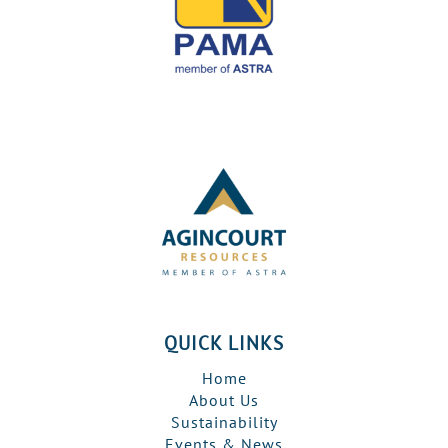
QUICK LINKS
Home
About Us
Sustainability
Events & News