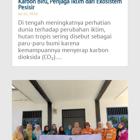
Karbon Biru, Penjaga Iklim dari Ekosistem
Pesisir
Jul 10, 2026
Di tengah meningkatnya perhatian
dunia terhadap perubahan iklim,
hutan tropis sering disebut sebagai
paru-paru bumi karena
kemampuannya menyerap karbon
dioksida (CO₂)....