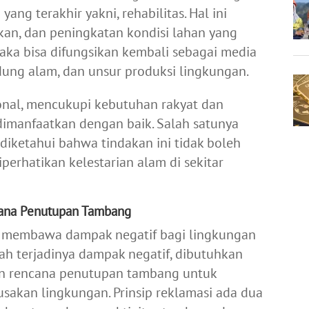
ang terakhir yakni, rehabilitas. Hal ini
an, dan peningkatan kondisi lahan yang
aka bisa difungsikan kembali sebagai media
ndung alam, dan unsur produksi lingkungan.
al, mencukupi kebutuhan rakyat dan
dimanfaatkan dengan baik. Salah satunya
ketahui bahwa tindakan ini tidak boleh
perhatikan kelestarian alam di sekitar
ana Penutupan Tambang
sa membawa dampak negatif bagi lingkungan
ah terjadinya dampak negatif, dibutuhkan
an rencana penutupan tambang untuk
akan lingkungan. Prinsip reklamasi ada dua