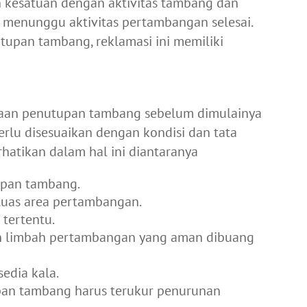
n kesatuan dengan aktivitas tambang dan
a menunggu aktivitas pertambangan selesai.
upan tambang, reklamasi ini memiliki
naan penutupan tambang sebelum dimulainya
erlu disesuaikan dengan kondisi dan tata
rhatikan dalam hal ini diantaranya
upan tambang.
luas area pertambangan.
 tertentu.
 limbah pertambangan yang aman dibuang
edia kala.
pan tambang harus terukur penurunan