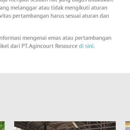
 yang melanggar atau tidak mengikuti aturan
tivitas pertambangan harus sesuai aturan dan
i-informasi mengenai emas atau pertambangan
ikel dari PT. Agincourt Resource
di sini.