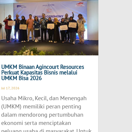
UMKM Binaan Agincourt Resources
Perkuat Kapasitas Bisnis melalui
UMKM Bisa 2026
Jul 17, 2026
Usaha Mikro, Kecil, dan Menengah
(UMKM) memiliki peran penting
dalam mendorong pertumbuhan
ekonomi serta menciptakan
peluang usaha di masyarakat. Untuk