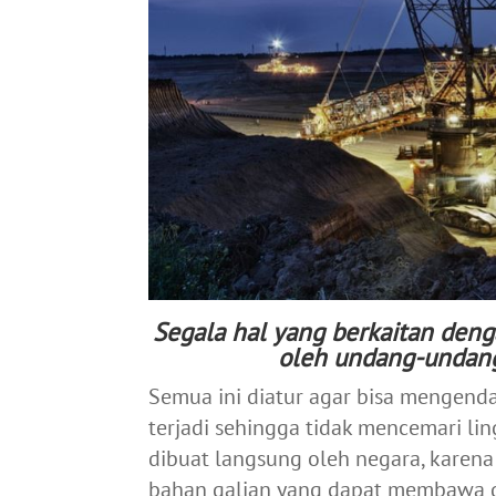
Segala hal yang berkaitan deng
oleh undang-undang
Semua ini diatur agar bisa mengend
terjadi sehingga tidak mencemari lin
dibuat langsung oleh negara, karen
bahan galian yang dapat membawa da