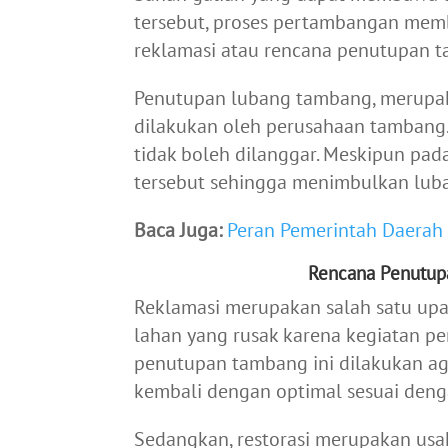
tersebut, proses pertambangan mem
reklamasi atau rencana penutupan tam
Penutupan lubang tambang, merupak
dilakukan oleh perusahaan tambang. 
tidak boleh dilanggar. Meskipun pa
tersebut sehingga menimbulkan luba
Baca Juga:
Peran Pemerintah Daera
Rencana Penutup
Reklamasi merupakan salah satu upa
lahan yang rusak karena kegiatan p
penutupan tambang ini dilakukan ag
kembali dengan optimal sesuai de
Sedangkan, restorasi merupakan us