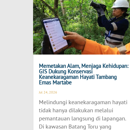
Memetakan Alam, Menjaga Kehidupan:
GIS Dukung Konservasi
Keanekaragaman Hayati Tambang
Emas Martabe
Jul 24, 2026
Melindungi keanekaragaman hayati
tidak hanya dilakukan melalui
pemantauan langsung di lapangan.
Di kawasan Batang Toru yang