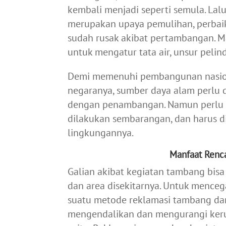
kembali menjadi seperti semula. Lalu y
merupakan upaya pemulihan, perbaik
sudah rusak akibat pertambangan. M
untuk mengatur tata air, unsur peli
Demi memenuhi pembangunan nasion
negaranya, sumber daya alam perlu 
dengan penambangan. Namun perlu di
dilakukan sembarangan, dan harus di
lingkungannya.
Manfaat Renc
Galian akibat kegiatan tambang bi
dan area disekitarnya. Untuk menceg
suatu metode reklamasi tambang d
mengendalikan dan mengurangi kerus