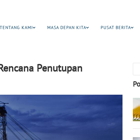
TENTANG KAMI
MASA DEPAN KITA
PUSAT BERITA
 Rencana Penutupan
Po