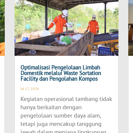
Optimalisasi Pengelolaan Limbah
Domestik melalui Waste Sortation
Facility dan Pengolahan Kompos
Jul 17, 2026
Kegiatan operasional tambang tidak
hanya berkaitan dengan
pengelolaan sumber daya alam,
tetapi juga mencakup tanggung
jawab dalam menjaga lingkungan