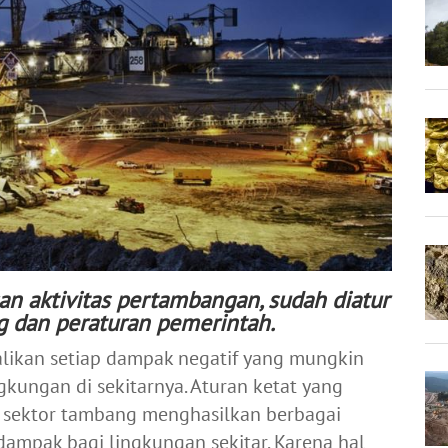
an aktivitas pertambangan, sudah diatur
 dan peraturan pemerintah.
alikan setiap dampak negatif yang mungkin
gkungan di sekitarnya. Aturan ketat yang
a sektor tambang menghasilkan berbagai
mpak bagi lingkungan sekitar. Karena hal