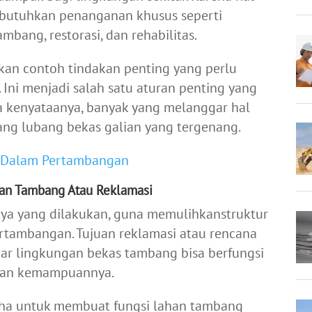
butuhkan penanganan khusus seperti
bang, restorasi, dan rehabilitas.
an contoh tindakan penting yang perlu
Ini menjadi salah satu aturan penting yang
da kenyataanya, banyak yang melanggar hal
ng lubang bekas galian yang tergenang.
h Dalam Pertambangan
an Tambang Atau Reklamasi
ya yang dilakukan, guna memulihkanstruktur
ertambangan. Tujuan reklamasi atau rencana
ar lingkungan bekas tambang bisa berfungsi
ngan kemampuannya.
aha untuk membuat fungsi lahan tambang