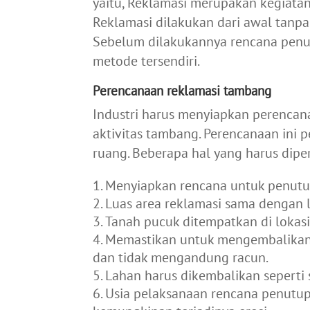
yaitu, Reklamasi merupakan kegiata
Reklamasi dilakukan dari awal tanp
Sebelum dilakukannya rencana penut
metode tersendiri.
Perencanaan reklamasi tambang
Industri harus menyiapkan perenca
aktivitas tambang. Perencanaan ini p
ruang. Beberapa hal yang harus dipe
Menyiapkan rencana untuk penut
Luas area reklamasi sama dengan 
Tanah pucuk ditempatkan di lokasi
Memastikan untuk mengembalikan
dan tidak mengandung racun.
Lahan harus dikembalikan seperti s
Usia pelaksanaan rencana penutu