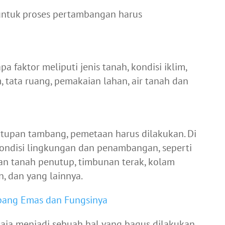
untuk proses pertambangan harus
a faktor meliputi jenis tanah, kondisi iklim,
m, tata ruang, pemakaian lahan, air tanah dan
tupan tambang, pemetaan harus dilakukan. Di
ondisi lingkungan dan penambangan, seperti
an tanah penutup, timbunan terak, kolam
n, dan yang lainnya.
bang Emas dan Fungsinya
ja menjadi sebuah hal yang bagus dilakukan.