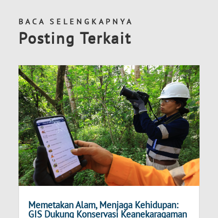
BACA SELENGKAPNYA
Posting Terkait
Memetakan Alam, Menjaga Kehidupan:
GIS Dukung Konservasi Keanekaragaman