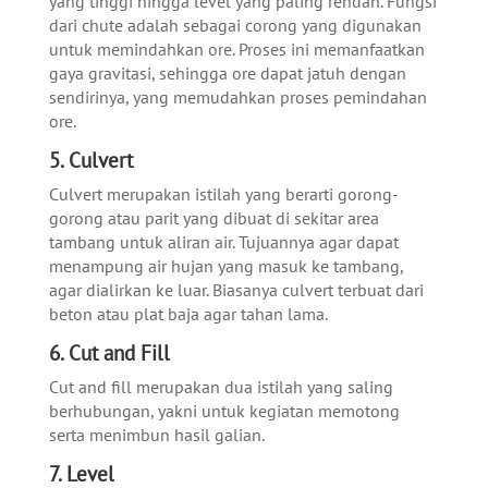
yang tinggi hingga level yang paling rendah. Fungsi
dari chute adalah sebagai corong yang digunakan
untuk memindahkan ore. Proses ini memanfaatkan
gaya gravitasi, sehingga ore dapat jatuh dengan
sendirinya, yang memudahkan proses pemindahan
ore.
5. Culvert
Culvert merupakan istilah yang berarti gorong-
gorong atau parit yang dibuat di sekitar area
tambang untuk aliran air. Tujuannya agar dapat
menampung air hujan yang masuk ke tambang,
agar dialirkan ke luar. Biasanya culvert terbuat dari
beton atau plat baja agar tahan lama.
6. Cut and Fill
Cut and fill merupakan dua istilah yang saling
berhubungan, yakni untuk kegiatan memotong
serta menimbun hasil galian.
7. Level