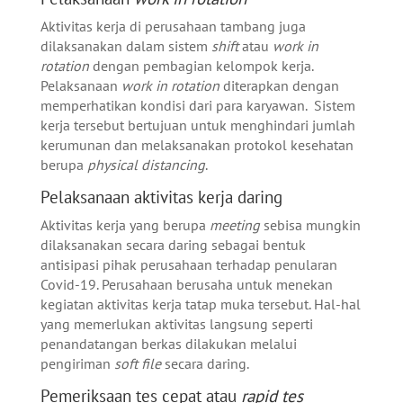
Aktivitas kerja di perusahaan tambang juga
dilaksanakan dalam sistem
shift
atau
work in
rotation
dengan pembagian kelompok kerja.
Pelaksanaan
work in rotation
diterapkan dengan
memperhatikan kondisi dari para karyawan. Sistem
kerja tersebut bertujuan untuk menghindari jumlah
kerumunan dan melaksanakan protokol kesehatan
berupa
physical distancing
.
Pelaksanaan aktivitas kerja daring
Aktivitas kerja yang berupa
meeting
sebisa mungkin
dilaksanakan secara daring sebagai bentuk
antisipasi pihak perusahaan terhadap penularan
Covid-19. Perusahaan berusaha untuk menekan
kegiatan aktivitas kerja tatap muka tersebut. Hal-hal
yang memerlukan aktivitas langsung seperti
penandatangan berkas dilakukan melalui
pengiriman
soft file
secara daring.
Pemeriksaan tes cepat atau
rapid tes