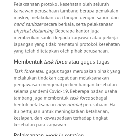
Pelaksanaan protokol kesehatan oleh seluruh
karyawan perusahaan tambang berupa pemakaian
masker, melakukan cuci tangan dengan sabun dan
hand sanitizer
secara berkala, serta pelaksanaan
physical distancing
. Beberapa kantor juga
memberikan sanksi kepada karyawan atau pekerja
lapangan yang tidak mematuhi protokol kesehatan
yang telah ditetapkan oleh pihak perusahaan.
Membentuk
task force
atau gugus tugas
Task force
atau gugus tugas merupakan pihak yang
melakukan tindakan cepat dan melaksanakan
pengawasan mengenai perkembangan kesehatan
selama pandemi Covid-19. Beberapa badan usaha
tambang juga membentuk
task force
sebagai
bentuk pelaksanaan
new normal
perusahaan.
Hal
itu bertujuan untuk meningkatkan ketahanan,
kesiapan, dan kewaspadaan terhadap tingkat
kesehatan para karyawan.
Pelaksanaan
work in rotation