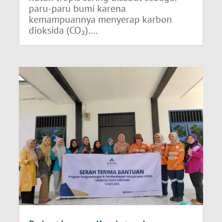
paru-paru bumi karena
kemampuannya menyerap karbon
dioksida (CO₂)....