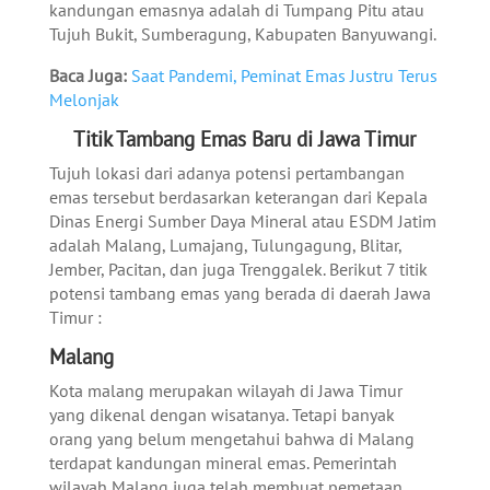
kandungan emasnya adalah di Tumpang Pitu atau
Tujuh Bukit, Sumberagung, Kabupaten Banyuwangi.
Baca Juga:
Saat Pandemi, Peminat Emas Justru Terus
Melonjak
Titik Tambang Emas Baru di Jawa Timur
Tujuh lokasi dari adanya potensi pertambangan
emas tersebut berdasarkan keterangan dari Kepala
Dinas Energi Sumber Daya Mineral atau ESDM Jatim
adalah Malang, Lumajang, Tulungagung, Blitar,
Jember, Pacitan, dan juga Trenggalek. Berikut 7 titik
potensi tambang emas yang berada di daerah Jawa
Timur :
Malang
Kota malang merupakan wilayah di Jawa Timur
yang dikenal dengan wisatanya. Tetapi banyak
orang yang belum mengetahui bahwa di Malang
terdapat kandungan mineral emas. Pemerintah
wilayah Malang juga telah membuat pemetaan