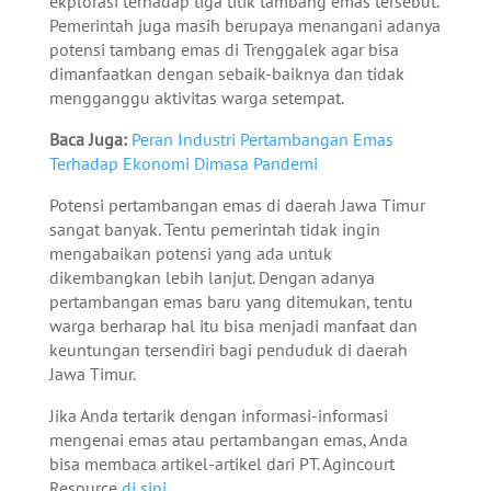
ekplorasi terhadap tiga titik tambang emas tersebut.
Pemerintah juga masih berupaya menangani adanya
potensi tambang emas di Trenggalek agar bisa
dimanfaatkan dengan sebaik-baiknya dan tidak
mengganggu aktivitas warga setempat.
Baca Juga:
Peran Industri Pertambangan Emas
Terhadap Ekonomi Dimasa Pandemi
Potensi pertambangan emas di daerah Jawa Timur
sangat banyak. Tentu pemerintah tidak ingin
mengabaikan potensi yang ada untuk
dikembangkan lebih lanjut. Dengan adanya
pertambangan emas baru yang ditemukan, tentu
warga berharap hal itu bisa menjadi manfaat dan
keuntungan tersendiri bagi penduduk di daerah
Jawa Timur.
Jika Anda tertarik dengan informasi-informasi
mengenai emas atau pertambangan emas, Anda
bisa membaca artikel-artikel dari PT. Agincourt
Resource
di sini.