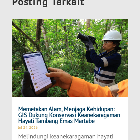
Posting Terkait
Memetakan Alam, Menjaga Kehidupan:
GIS Dukung Konservasi Keanekaragaman
Hayati Tambang Emas Martabe
Jul 24, 2026
Melindungi keanekaragaman hayati