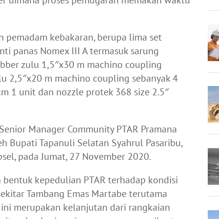
n pemadam kebakaran, berupa lima set
ti panas Nomex III A termasuk sarung
rubber zulu 1,5″x30 m machino coupling
zulu 2,5″x20 m machino coupling sebanyak 4
 1 unit dan nozzle protek 368 size 2.5″
h Senior Manager Community PTAR Pramana
h Bupati Tapanuli Selatan Syahrul Pasaribu,
sel, pada Jumat, 27 November 2020.
 bentuk kepedulian PTAR terhadap kondisi
 sekitar Tambang Emas Martabe terutama
i ini merupakan kelanjutan dari rangkaian