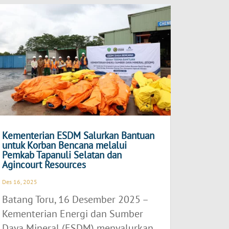
Kementerian ESDM Salurkan Bantuan
untuk Korban Bencana melalui
Pemkab Tapanuli Selatan dan
Agincourt Resources
Des 16, 2025
Batang Toru, 16 Desember 2025 –
Kementerian Energi dan Sumber
Daya Mineral (ESDM) menyalurkan