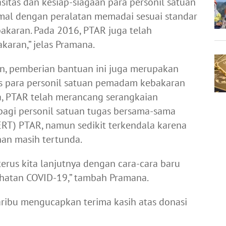
itas dan kesiap-siagaan para personil satuan
mal dengan peralatan memadai sesuai standar
karan. Pada 2016, PTAR juga telah
aran,” jelas Pramana.
n, pemberian bantuan ini juga merupakan
as para personil satuan pemadam kebakaran
a, PTAR telah merancang serangkaian
agi personil satuan tugas bersama-sama
RT) PTAR, namun sedikit terkendala karena
han masih tertunda.
erus kita lanjutnya dengan cara-cara baru
hatan COVID-19,” tambah Pramana.
aribu mengucapkan terima kasih atas donasi