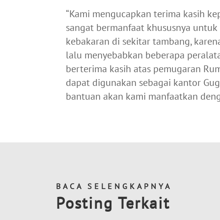
“Kami mengucapkan terima kasih ke
sangat bermanfaat khususnya unt
kebakaran di sekitar tambang, karen
lalu menyebabkan beberapa peralatan 
berterima kasih atas pemugaran Ru
dapat digunakan sebagai kantor Gug
bantuan akan kami manfaatkan denga
BACA SELENGKAPNYA
Posting Terkait