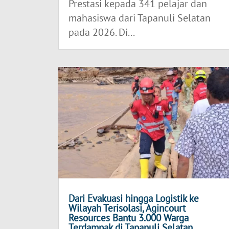
Prestasi kepada 341 pelajar dan
mahasiswa dari Tapanuli Selatan
pada 2026. Di...
Dari Evakuasi hingga Logistik ke
Wilayah Terisolasi, Agincourt
Resources Bantu 3.000 Warga
Terdampak di Tapanuli Selatan