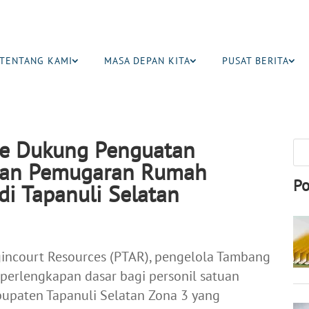
TENTANG KAMI
MASA DEPAN KITA
PUSAT BERITA
e Dukung Penguatan
dan Pemugaran Rumah
Po
i Tapanuli Selatan
incourt Resources (PTAR), pengelola Tambang
erlengkapan dasar bagi personil satuan
paten Tapanuli Selatan Zona 3 yang