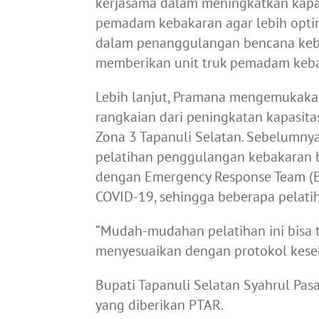
kerjasama dalam meningkatkan kapas
pemadam kebakaran agar lebih opti
dalam penanggulangan bencana keba
memberikan unit truk pemadam kebak
Lebih lanjut, Pramana mengemukaka
rangkaian dari peningkatan kapasit
Zona 3 Tapanuli Selatan. Sebelumny
pelatihan penggulangan kebakaran b
dengan Emergency Response Team (E
COVID-19, sehingga beberapa pelati
“Mudah-mudahan pelatihan ini bisa t
menyesuaikan dengan protokol kese
Bupati Tapanuli Selatan Syahrul Pas
yang diberikan PTAR.