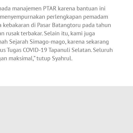
pada manajemen PTAR karena bantuan ini
uk menyempurnakan perlengkapan pemadam
a kebakaran di Pasar Batangtoru pada tahun
rusak terbakar. Selain itu, kami juga
mah Sejarah Simago-mago, karena sekarang
us Tugas COVID-19 Tapanuli Selatan. Seluruh
n maksimal,” tutup Syahrul.