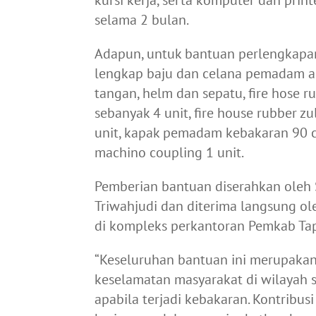
selama 2 bulan.
Adapun, untuk bantuan perlengkapa
lengkap baju dan celana pemadam an
tangan, helm dan sepatu, fire hose 
sebanyak 4 unit, fire house rubber 
unit, kapak pemadam kebakaran 90 cm
machino coupling 1 unit.
Pemberian bantuan diserahkan ole
Triwahjudi dan diterima langsung ole
di kompleks perkantoran Pemkab Tap
“Keseluruhan bantuan ini merupakan
keselamatan masyarakat di wilayah
apabila terjadi kebakaran. Kontribus