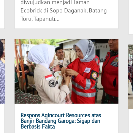
diwujudkan menjadi Taman
Ecobrick di Sopo Daganak, Batang
Toru, Tapanuli...
Respons Agincourt Resources atas
Banjir Bandang Garoga: Sigap dan
Berbasis Fakta