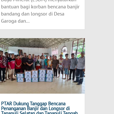
bantuan bagi korban bencana banjir
bandang dan longsor di Desa
Garoga dan...
PTAR Dukung Tanggap Bencana
Penanganan Banjir dan Longsor di
Tapanuli Selatan dan Tapanuli Tengah