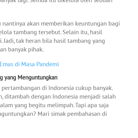
 banyak lagi. Semua itu dikelola oleh sebuah
tu nantinya akan memberikan keuntungan bagi
ola tambang tersebut. Selain itu, hasil
. Jadi, tak heran bila hasil tambang yang
an banyak pihak.
Emas di Masa Pandemi
ng yang Menguntungkan
pertambangan di Indonesia cukup banyak.
h, ditambah dengan Indonesia menjadi salah
alam yang begitu melimpah. Tapi apa saja
nguntungkan? Mari simak pembahasan di