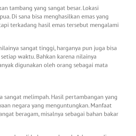
an tambang yang sangat besar. Lokasi
apua. Di sana bisa menghasilkan emas yang
tapi terkadang hasil emas tersebut mengalami
lainya sangat tinggi, harganya pun juga bisa
etiap waktu. Bahkan karena nilainya
anyak digunakan oleh orang sebagai mata
ga sangat melimpah. Hasil pertambangan yang
kayaan negara yang menguntungkan. Manfaat
sangat beragam, misalnya sebagai bahan bakar