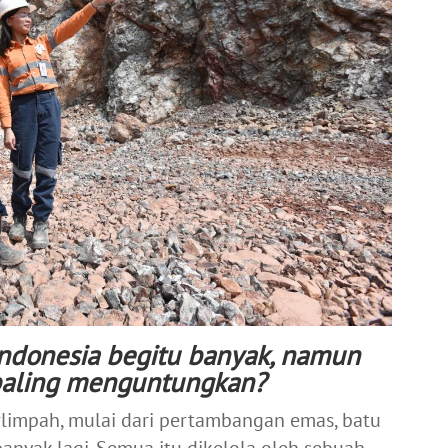
Indonesia begitu banyak, namun
aling menguntungkan?
rlimpah, mulai dari pertambangan emas, batu