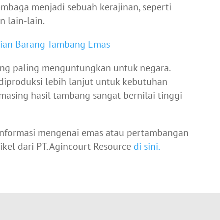
baga menjadi sebuah kerajinan, seperti
 lain-lain.
rtian Barang Tambang Emas
ang paling menguntungkan untuk negara.
diproduksi lebih lanjut untuk kebutuhan
-masing hasil tambang sangat bernilai tinggi
i-informasi mengenai emas atau pertambangan
ikel dari PT. Agincourt Resource
di sini.