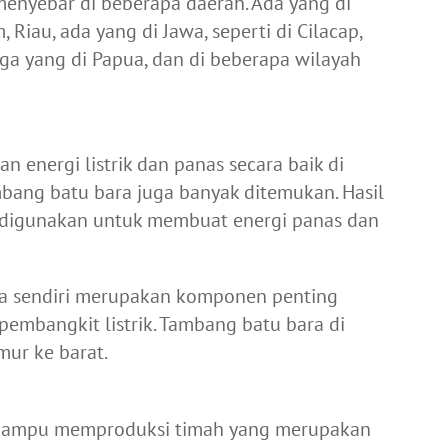
enyebar di beberapa daerah. Ada yang di
 Riau, ada yang di Jawa, seperti di Cilacap,
uga yang di Papua, dan di beberapa wilayah
n energi listrik dan panas secara baik di
ambang batu bara juga banyak ditemukan. Hasil
ta digunakan untuk membuat energi panas dan
a sendiri merupakan komponen penting
embangkit listrik. Tambang batu bara di
mur ke barat.
a mampu memproduksi timah yang merupakan