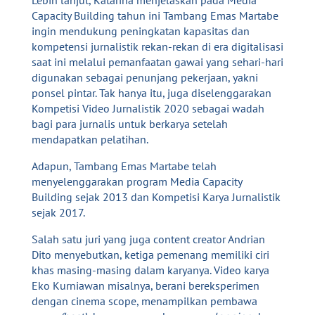
Lebih lanjut, Katarina menjelaskan pada Media
Capacity Building tahun ini Tambang Emas Martabe
ingin mendukung peningkatan kapasitas dan
kompetensi jurnalistik rekan-rekan di era digitalisasi
saat ini melalui pemanfaatan gawai yang sehari-hari
digunakan sebagai penunjang pekerjaan, yakni
ponsel pintar. Tak hanya itu, juga diselenggarakan
Kompetisi Video Jurnalistik 2020 sebagai wadah
bagi para jurnalis untuk berkarya setelah
mendapatkan pelatihan.
Adapun, Tambang Emas Martabe telah
menyelenggarakan program Media Capacity
Building sejak 2013 dan Kompetisi Karya Jurnalistik
sejak 2017.
Salah satu juri yang juga content creator Andrian
Dito menyebutkan, ketiga pemenang memiliki ciri
khas masing-masing dalam karyanya. Video karya
Eko Kurniawan misalnya, berani bereksperimen
dengan cinema scope, menampilkan pembawa