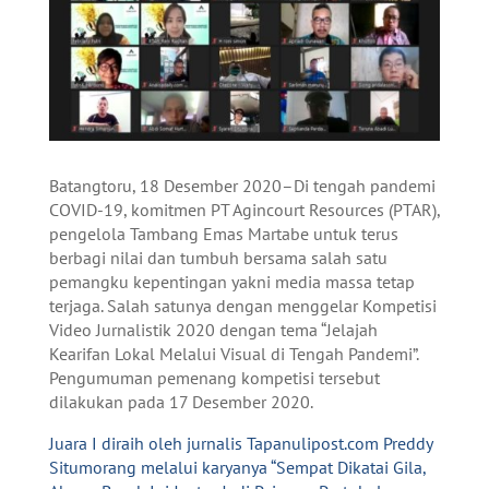
Batangtoru, 18 Desember 2020–Di tengah pandemi
COVID-19, komitmen PT Agincourt Resources (PTAR),
pengelola Tambang Emas Martabe untuk terus
berbagi nilai dan tumbuh bersama salah satu
pemangku kepentingan yakni media massa tetap
terjaga. Salah satunya dengan menggelar Kompetisi
Video Jurnalistik 2020 dengan tema “Jelajah
Kearifan Lokal Melalui Visual di Tengah Pandemi”.
Pengumuman pemenang kompetisi tersebut
dilakukan pada 17 Desember 2020.
Juara I diraih oleh jurnalis Tapanulipost.com Preddy
Situmorang melalui karyanya “Sempat Dikatai Gila,