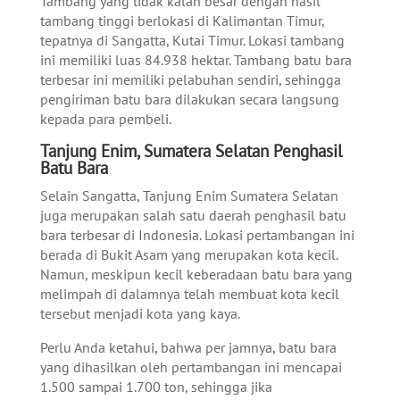
Tambang yang tidak kalah besar dengan hasil
tambang tinggi berlokasi di Kalimantan Timur,
tepatnya di Sangatta, Kutai Timur. Lokasi tambang
ini memiliki luas 84.938 hektar. Tambang batu bara
terbesar ini memiliki pelabuhan sendiri, sehingga
pengiriman batu bara dilakukan secara langsung
kepada para pembeli.
Tanjung Enim, Sumatera Selatan Penghasil
Batu Bara
Selain Sangatta, Tanjung Enim Sumatera Selatan
juga merupakan salah satu daerah penghasil batu
bara terbesar di Indonesia. Lokasi pertambangan ini
berada di Bukit Asam yang merupakan kota kecil.
Namun, meskipun kecil keberadaan batu bara yang
melimpah di dalamnya telah membuat kota kecil
tersebut menjadi kota yang kaya.
Perlu Anda ketahui, bahwa per jamnya, batu bara
yang dihasilkan oleh pertambangan ini mencapai
1.500 sampai 1.700 ton, sehingga jika