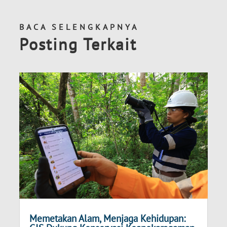
BACA SELENGKAPNYA
Posting Terkait
Memetakan Alam, Menjaga Kehidupan: