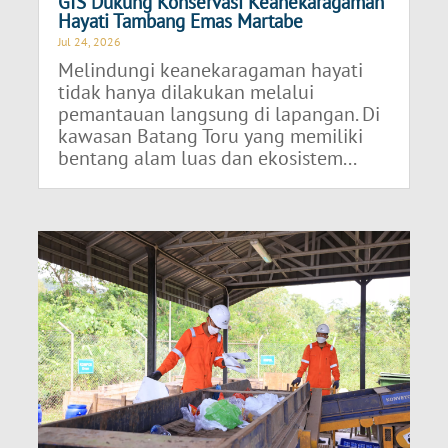
GIS Dukung Konservasi Keanekaragaman
Hayati Tambang Emas Martabe
Jul 24, 2026
Melindungi keanekaragaman hayati
tidak hanya dilakukan melalui
pemantauan langsung di lapangan. Di
kawasan Batang Toru yang memiliki
bentang alam luas dan ekosistem...