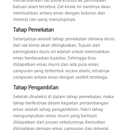
menambahkan zat kimia khusus ke permukaan
batuan alam tersebut. Zat kimia ini nantinya akan
memisahkan antara emas dengan kotoran dan
mineral lain yang menutupinya.
Tahap Pemekatan
Selanjutnya adalah tahap pemekatan dimana dosis
dari zat kimia akan ditingkatkan. Tujuan dari
peningkatan dosis ini adalah untuk memisahkan
emas berdasarkan kualitas. Sehingga bisa
didapatkan emas murni dan ada pula emas
campuran yang terbentuk secara alami, misalnya
campuran antara emas dengan sedikit tembaga.
Tahap Pengambilan
Setelah diseleksi di dalam tahap pemekatan, maka
tahap berikutnya dalam kegiatan pertambangan
emas adalah tahap pengambilan. Yakni tahap
mengumpulkan emas murni yang berhasil
didapatkan dari proses sebelumnya. Kemudian
dipisahkan dengan emas campuran dan mineral