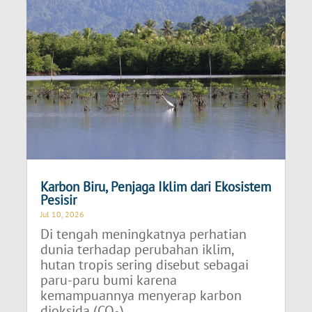
Karbon Biru, Penjaga Iklim dari Ekosistem
Pesisir
Jul 10, 2026
Di tengah meningkatnya perhatian
dunia terhadap perubahan iklim,
hutan tropis sering disebut sebagai
paru-paru bumi karena
kemampuannya menyerap karbon
dioksida (CO₂)....