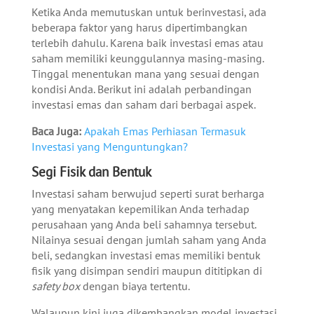
Ketika Anda memutuskan untuk berinvestasi, ada
beberapa faktor yang harus dipertimbangkan
terlebih dahulu. Karena baik investasi emas atau
saham memiliki keunggulannya masing-masing.
Tinggal menentukan mana yang sesuai dengan
kondisi Anda. Berikut ini adalah perbandingan
investasi emas dan saham dari berbagai aspek.
Baca Juga:
Apakah Emas Perhiasan Termasuk
Investasi yang Menguntungkan?
Segi Fisik dan Bentuk
Investasi saham berwujud seperti surat berharga
yang menyatakan kepemilikan Anda terhadap
perusahaan yang Anda beli sahamnya tersebut.
Nilainya sesuai dengan jumlah saham yang Anda
beli, sedangkan investasi emas memiliki bentuk
fisik yang disimpan sendiri maupun dititipkan di
safety box
dengan biaya tertentu.
Walaupun kini juga dikembangkan model investasi