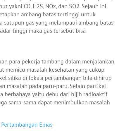
but yakni CO, H2S, NOx, dan SO2. Sejauh ini
etapkan ambang batas tertinggi untuk
ada satupun gas yang melampaui ambang batas
kadar tinggi maka gas tersebut bisa
kan para pekerja tambang dalam menjalankan
pat memicu masalah kesehatan yang cukup
l silika di lokasi pertambangan bila dihirup
an masalah pada paru-paru.
Selain partikel
a berbahaya yaitu debu dari bijih radioaktif
 juga sama-sama dapat menimbulkan masalah
n Pertambangan Emas