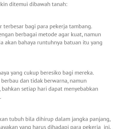
gkin ditemui dibawah tanah:
r terbesar bagi para pekerja tambang.
engan berbagai metode agar kuat, namun
da akan bahaya runtuhnya batuan itu yang
haya yang cukup beresiko bagi mereka.
ak berbau dan tidak berwarna, namun
, bahkan setiap hari dapat menyebabkan
.
n tubuh bila dihirup dalam jangka panjang,
ayakan yang harus dihadapi para pekerja ini,