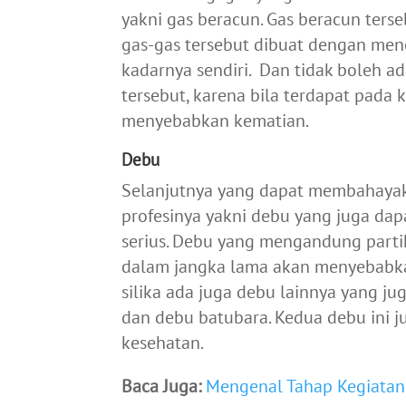
yakni gas beracun.
Gas beracun terse
gas-gas tersebut dibuat dengan men
kadarnya sendiri. Dan tidak boleh 
tersebut, karena bila terdapat pada 
menyebabkan kematian.
Debu
Selanjutnya yang dapat membahaya
profesinya yakni debu yang juga da
serius. Debu yang mengandung partike
dalam jangka lama akan menyebabk
silika ada juga debu lainnya yang jug
dan debu batubara. Kedua debu ini
kesehatan.
Baca Juga:
Mengenal Tahap Kegiata