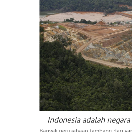
Indonesia adalah negara
Banyak perusahaan tambang dari yan