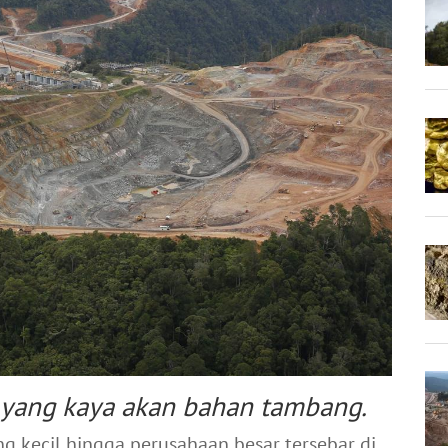
 yang kaya akan bahan tambang.
g kecil hingga perusahaan besar tersebar di