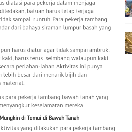
us diatasi para pekerja dalam menjaga
 diledakan, batuan harus tetap terjaga
idak sampai runtuh. Para pekerja tambang
dar dari bahaya siraman lumpur basah yang
pun harus diatur agar tidak sampai ambruk.
 kaki, harus terus seimbang walaupun kaki
ecara perlahan-lahan. Aktivitas ini punya
h lebih besar dari menarik bijih dan
 material.
tas para pekerja tambang bawah tanah yang
a menyangkut keselamatan mereka.
Mungkin di Temui di Bawah Tanah
 aktivitas yang dilakukan para pekerja tambang