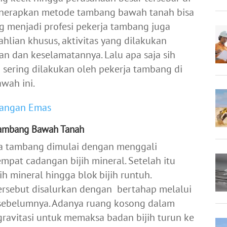
menerapkan metode tambang bawah tanah bisa
ng menjadi profesi pekerja tambang juga
hlian khusus, aktivitas yang dilakukan
tan dan keselamatannya.
Lalu apa saja sih
sering dilakukan oleh pekerja tambang di
wah ini.
bangan Emas
 Tambang Bawah Tanah
rja tambang dimulai dengan menggali
pat cadangan bijih mineral. Setelah itu
 mineral hingga blok bijih runtuh.
ersebut disalurkan dengan bertahap melalui
 sebelumnya. Adanya ruang kosong dalam
avitasi untuk memaksa badan bijih turun ke