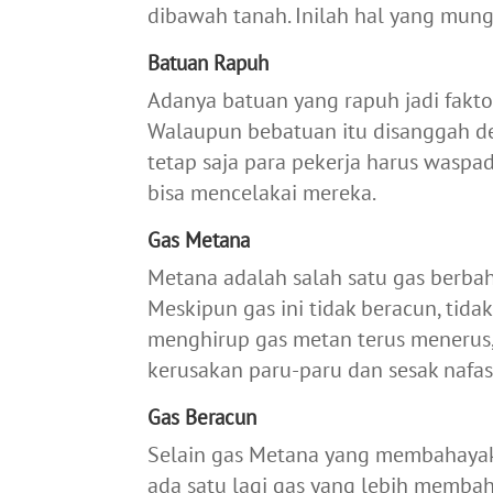
dibawah tanah. Inilah hal yang mun
Batuan Rapuh
Adanya batuan yang rapuh jadi fakto
Walaupun bebatuan itu disanggah d
tetap saja para pekerja harus waspa
bisa mencelakai mereka.
Gas Metana
Metana adalah salah satu gas berba
Meskipun gas ini tidak beracun, tid
menghirup gas metan terus menerus
kerusakan paru-paru dan sesak nafas
Gas Beracun
Selain gas Metana yang membahayaka
ada satu lagi gas yang lebih membah