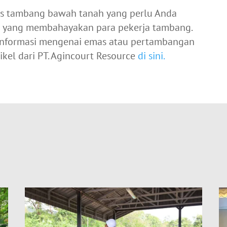
itas tambang bawah tanah yang perlu Anda
iko yang membahayakan para pekerja tambang.
i-informasi mengenai emas atau pertambangan
ikel dari PT. Agincourt Resource
di sini.