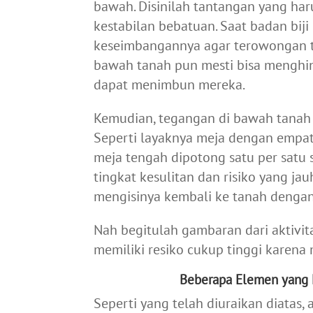
bawah. Disinilah tantangan yang har
kestabilan bebatuan.
Saat badan biji
keseimbangannya agar terowongan t
bawah tanah pun mesti bisa menghin
dapat menimbun mereka.
Kemudian, tegangan di bawah tanah 
Seperti layaknya meja dengan empat
meja tengah dipotong satu per satu s
tingkat kesulitan dan risiko yang jau
mengisinya kembali ke tanah dengan
Nah begitulah gambaran dari aktivi
memiliki resiko cukup tinggi karen
Beberapa Elemen yang 
Seperti yang telah diuraikan diatas,