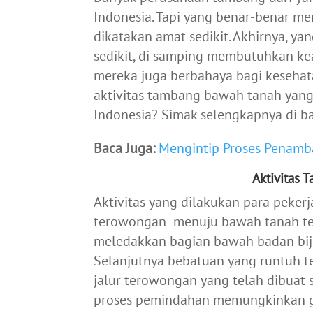
Indonesia. Tapi yang benar-benar 
dikatakan amat sedikit.
Akhirnya, ya
sedikit, di samping membutuhkan kea
mereka juga berbahaya bagi keseha
aktivitas
tambang bawah tanah yang 
Indonesia? Simak selengkapnya di ba
Baca Juga:
Mengintip Proses Penam
Aktivitas
Aktivitas yang dilakukan para peke
terowongan menuju bawah tanah tem
meledakkan bagian bawah badan bijih
Selanjutnya bebatuan yang runtuh t
jalur terowongan yang telah dibuat
proses pemindahan
memungkinkan gr