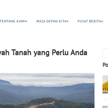
TENTANG KAMI
MASA DEPAN KITA
PUSAT BERITA
wah Tanah yang Perlu Anda
Po