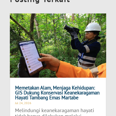
Memetakan Alam, Menjaga Kehidupan:
GIS Dukung Konservasi Keanekaragaman
Hayati Tambang Emas Martabe
Jul 24, 2026
Melindungi keanekaragaman hayati
tidak hanya dilakukan melalui