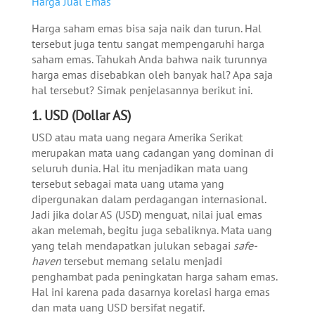
Harga Jual Emas
Harga saham emas bisa saja naik dan turun. Hal
tersebut juga tentu sangat mempengaruhi harga
saham emas. Tahukah Anda bahwa naik turunnya
harga emas disebabkan oleh banyak hal? Apa saja
hal tersebut? Simak penjelasannya berikut ini.
1. USD (Dollar AS)
USD atau mata uang negara Amerika Serikat
merupakan mata uang cadangan yang dominan di
seluruh dunia. Hal itu menjadikan mata uang
tersebut sebagai mata uang utama yang
dipergunakan dalam perdagangan internasional.
Jadi jika dolar AS (USD) menguat, nilai jual emas
akan melemah, begitu juga sebaliknya.
Mata uang
yang telah mendapatkan julukan sebagai
safe-
haven
tersebut memang selalu menjadi
penghambat pada peningkatan harga saham emas.
Hal ini karena pada dasarnya korelasi harga emas
dan mata uang USD bersifat negatif.