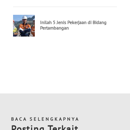
BACA SELENGKAPNYA
Posting Terkait