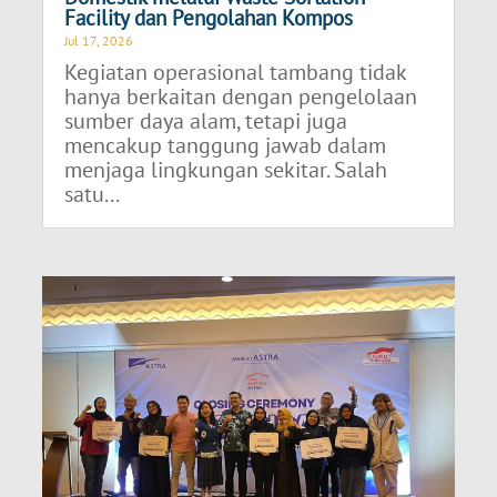
Facility dan Pengolahan Kompos
Jul 17, 2026
Kegiatan operasional tambang tidak
hanya berkaitan dengan pengelolaan
sumber daya alam, tetapi juga
mencakup tanggung jawab dalam
menjaga lingkungan sekitar. Salah
satu...