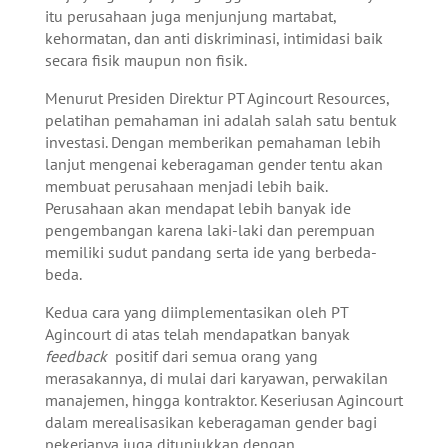
itu perusahaan juga menjunjung martabat,
kehormatan, dan anti diskriminasi, intimidasi baik
secara fisik maupun non fisik.
Menurut Presiden Direktur PT Agincourt Resources,
pelatihan pemahaman ini adalah salah satu bentuk
investasi. Dengan memberikan pemahaman lebih
lanjut mengenai keberagaman gender tentu akan
membuat perusahaan menjadi lebih baik.
Perusahaan akan mendapat lebih banyak ide
pengembangan karena laki-laki dan perempuan
memiliki sudut pandang serta ide yang berbeda-
beda.
Kedua cara yang diimplementasikan oleh PT
Agincourt di atas telah mendapatkan banyak
feedback
positif dari semua orang yang
merasakannya, di mulai dari karyawan, perwakilan
manajemen, hingga kontraktor.
Keseriusan Agincourt
dalam merealisasikan keberagaman gender bagi
pekerjanya juga ditunjukkan dengan