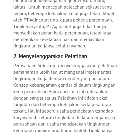
mendukung keberagaman gender yaitu ruang
laktasi. Untuk mencegah pelecehan seksual yang
terjadi, beberapa kebijakan ketat juga telah dibuat
oleh PT Agincourt untuk para pekerja perempuan.
Tidak hanya itu, PT Agincourt juga tidak hanya
menyediakan peran kerja perempuan, tetapi juga
memberikan kesetaraan hak dan memastikan
lingkungan kerjanya selalu nyaman.
2. Menyelenggarakan Pelatihan
Perusahaan Agincourt menyelenggarakan pelatihan
pemahaman lebih lanjut mengenai implementasi
lingkungan kerja dengan gender yang beragam.
Konsep keberagaman gender di dalam lingkungan
kerja perusahaan Agincourt ini telah diterapkan
dengan sangat serius.
Pelatihan ini adalah aksi
lanjutan dari beberapa kebijakan serta peraturan
terkait. Hal ini seperti usaha pendekatan terhadap
karyawan di seluruh tingkatan di dalam organisasi
perusahaan dan usaha menciptakan lingkungan
kerja yang menjunjung tinggi harkat. Tidak hanya