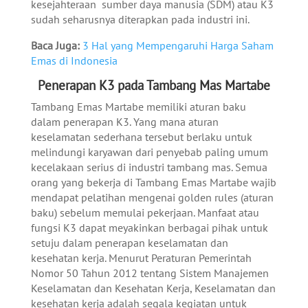
kesejahteraan sumber daya manusia (SDM) atau K3
sudah seharusnya diterapkan pada industri ini.
Baca Juga:
3 Hal yang Mempengaruhi Harga Saham
Emas di Indonesia
Penerapan K3 pada Tambang Mas Martabe
Tambang Emas Martabe memiliki aturan baku
dalam penerapan K3. Yang mana aturan
keselamatan sederhana tersebut berlaku untuk
melindungi karyawan dari penyebab paling umum
kecelakaan serius di industri tambang mas. Semua
orang yang bekerja di Tambang Emas Martabe wajib
mendapat pelatihan mengenai golden rules (aturan
baku) sebelum memulai pekerjaan.
Manfaat atau
fungsi K3 dapat meyakinkan berbagai pihak untuk
setuju dalam penerapan keselamatan dan
kesehatan kerja. Menurut Peraturan Pemerintah
Nomor 50 Tahun 2012 tentang Sistem Manajemen
Keselamatan dan Kesehatan Kerja, Keselamatan dan
kesehatan kerja adalah segala kegiatan untuk