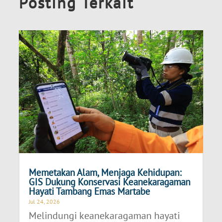
Posting Terkait
Memetakan Alam, Menjaga Kehidupan:
GIS Dukung Konservasi Keanekaragaman
Hayati Tambang Emas Martabe
Jul 24, 2026
Melindungi keanekaragaman hayati