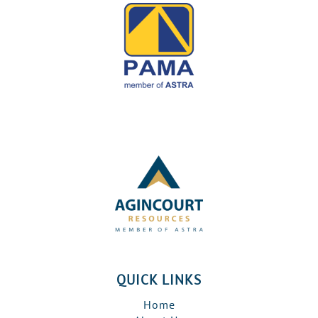
QUICK LINKS
Home