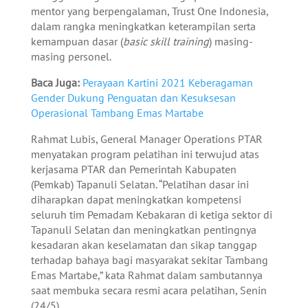
mentor yang berpengalaman, Trust One Indonesia,
dalam rangka meningkatkan keterampilan serta
kemampuan dasar (
basic skill training
) masing-
masing personel.
Baca Juga:
Perayaan Kartini 2021 Keberagaman
Gender Dukung Penguatan dan Kesuksesan
Operasional Tambang Emas Martabe
Rahmat Lubis, General Manager Operations PTAR
menyatakan program pelatihan ini terwujud atas
kerjasama PTAR dan Pemerintah Kabupaten
(Pemkab) Tapanuli Selatan. “Pelatihan dasar ini
diharapkan dapat meningkatkan kompetensi
seluruh tim Pemadam Kebakaran di ketiga sektor di
Tapanuli Selatan dan meningkatkan pentingnya
kesadaran akan keselamatan dan sikap tanggap
terhadap bahaya bagi masyarakat sekitar Tambang
Emas Martabe,” kata Rahmat dalam sambutannya
saat membuka secara resmi acara pelatihan, Senin
(24/5).