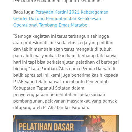
Pemadam Kebakaran di Tapanuli Selatan ini.
Baca Juga:
Perayaan Kartini 2021 Keberagaman
Gender Dukung Penguatan dan Kesuksesan
Operasional Tambang Emas Martabe
“Semoga kegiatan ini terus terbangun sehingga
arah profesionalisme serta etos kerja yang militan
dan lebih membaja akan terus mengalir di tubuh
para abdi masyarakat. Dan kami berharap tak hanya
hari ini tapi bisa berkelanjutan pelatihan di berbagai
bidang,” kata Parulian. “Atas nama Pemda Daerah di
balik apresiasi ini, kami juga berterima kasih kepada
PTAR yang telah banyak membantu Pemerintah
Kabupaten Tapanuli Selatan dalam
penyelenggaraan pemerintahan, pelaksanaan
pembangunan, pelayanan masyarakat, yang banyak
ditopang oleh PTAR,” tandas Parulian.