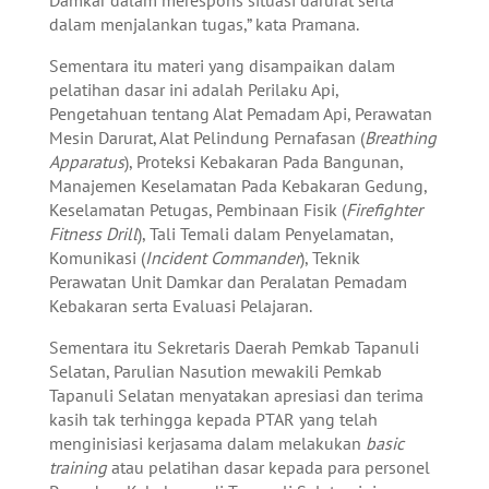
dalam menjalankan tugas,” kata Pramana.
Sementara itu materi yang disampaikan dalam
pelatihan dasar ini adalah Perilaku Api,
Pengetahuan tentang Alat Pemadam Api, Perawatan
Mesin Darurat, Alat Pelindung Pernafasan (
Breathing
Apparatus
), Proteksi Kebakaran Pada Bangunan,
Manajemen Keselamatan Pada Kebakaran Gedung,
Keselamatan Petugas, Pembinaan Fisik (
Firefighter
Fitness Drill
), Tali Temali dalam Penyelamatan,
Komunikasi (
Incident Commander
), Teknik
Perawatan Unit Damkar dan Peralatan Pemadam
Kebakaran serta Evaluasi Pelajaran.
Sementara itu Sekretaris Daerah Pemkab Tapanuli
Selatan, Parulian Nasution mewakili Pemkab
Tapanuli Selatan menyatakan apresiasi dan terima
kasih tak terhingga kepada PTAR yang telah
menginisiasi kerjasama dalam melakukan
basic
training
atau pelatihan dasar kepada para personel