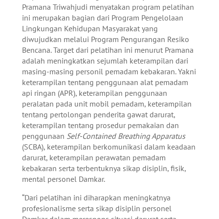
Pramana Triwahjudi menyatakan program pelatihan
ini merupakan bagian dari Program Pengelolaan
Lingkungan Kehidupan Masyarakat yang
diwujudkan melalui Program Pengurangan Resiko
Bencana. Target dari pelatihan ini menurut Pramana
adalah meningkatkan sejumlah keterampilan dari
masing-masing personil pemadam kebakaran. Yakni
keterampilan tentang penggunaan alat pemadam
api ringan (APR), keterampilan penggunaan
peralatan pada unit mobil pemadam, keterampilan
tentang pertolongan penderita gawat darurat,
keterampilan tentang prosedur pemakaian dan
penggunaan
Self-Contained Breathing Apparatus
(SCBA), keterampilan berkomunikasi dalam keadaan
darurat, keterampilan perawatan pemadam
kebakaran serta terbentuknya sikap disiplin, fisik,
mental personel Damkar.
“Dari pelatihan ini diharapkan meningkatnya
profesionalisme serta sikap disiplin personel
Damkar dalam merespons situasi darurat serta