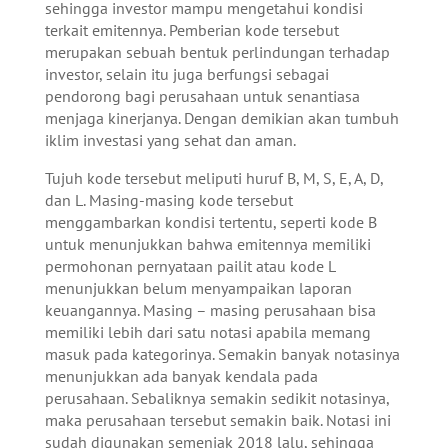
sehingga investor mampu mengetahui kondisi
terkait emitennya. Pemberian kode tersebut
merupakan sebuah bentuk perlindungan terhadap
investor, selain itu juga berfungsi sebagai
pendorong bagi perusahaan untuk senantiasa
menjaga kinerjanya. Dengan demikian akan tumbuh
iklim investasi yang sehat dan aman.
Tujuh kode tersebut meliputi huruf B, M, S, E, A, D,
dan L. Masing-masing kode tersebut
menggambarkan kondisi tertentu, seperti kode B
untuk menunjukkan bahwa emitennya memiliki
permohonan pernyataan pailit atau kode L
menunjukkan belum menyampaikan laporan
keuangannya. Masing – masing perusahaan bisa
memiliki lebih dari satu notasi apabila memang
masuk pada kategorinya. Semakin banyak notasinya
menunjukkan ada banyak kendala pada
perusahaan. Sebaliknya semakin sedikit notasinya,
maka perusahaan tersebut semakin baik. Notasi ini
sudah digunakan semenjak 2018 lalu, sehingga