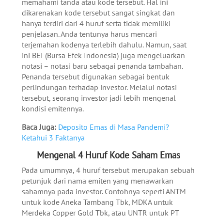
memahami tanda atau kode tersebut. Hal ini
dikarenakan kode tersebut sangat singkat dan
hanya terdiri dari 4 huruf serta tidak memiliki
penjelasan. Anda tentunya harus mencari
terjemahan kodenya terlebih dahulu. Namun, saat
ini BEI (Bursa Efek Indonesia) juga mengeluarkan
notasi – notasi baru sebagai penanda tambahan.
Penanda tersebut digunakan sebagai bentuk
perlindungan terhadap investor. Melalui notasi
tersebut, seorang investor jadi lebih mengenal
kondisi emitennya.
Baca Juga:
Deposito Emas di Masa Pandemi?
Ketahui 3 Faktanya
Mengenal 4 Huruf Kode Saham Emas
Pada umumnya, 4 huruf tersebut merupakan sebuah
petunjuk dari nama emiten yang menawarkan
sahamnya pada investor. Contohnya seperti ANTM
untuk kode Aneka Tambang Tbk, MDKA untuk
Merdeka Copper Gold Tbk, atau UNTR untuk PT