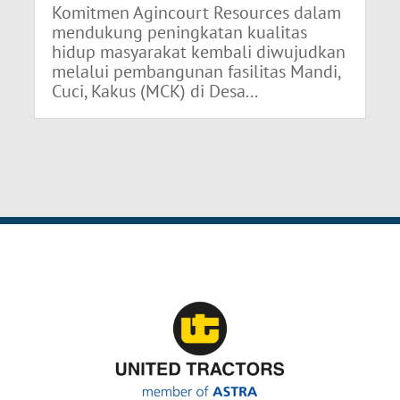
Komitmen Agincourt Resources dalam
mendukung peningkatan kualitas
hidup masyarakat kembali diwujudkan
melalui pembangunan fasilitas Mandi,
Cuci, Kakus (MCK) di Desa...