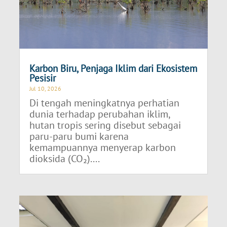
Karbon Biru, Penjaga Iklim dari Ekosistem
Pesisir
Jul 10, 2026
Di tengah meningkatnya perhatian
dunia terhadap perubahan iklim,
hutan tropis sering disebut sebagai
paru-paru bumi karena
kemampuannya menyerap karbon
dioksida (CO₂)....