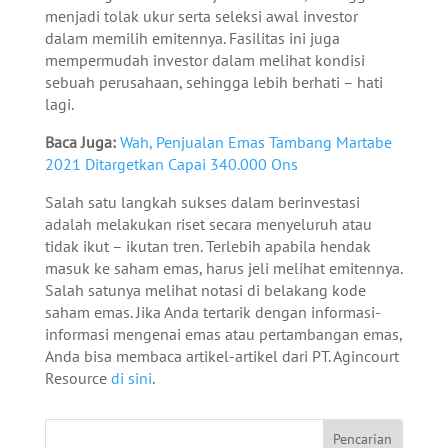
menjadi tolak ukur serta seleksi awal investor
dalam memilih emitennya. Fasilitas ini juga
mempermudah investor dalam melihat kondisi
sebuah perusahaan, sehingga lebih berhati – hati
lagi.
Baca Juga:
Wah, Penjualan Emas Tambang Martabe
2021 Ditargetkan Capai 340.000 Ons
Salah satu langkah sukses dalam berinvestasi
adalah melakukan riset secara menyeluruh atau
tidak ikut – ikutan tren. Terlebih apabila hendak
masuk ke saham emas, harus jeli melihat emitennya.
Salah satunya melihat notasi di belakang kode
saham emas. Jika Anda tertarik dengan informasi-
informasi mengenai emas atau pertambangan emas,
Anda bisa membaca artikel-artikel dari PT. Agincourt
Resource
di sini
.