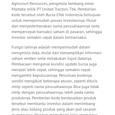
Agincourt Resources, pengelola tambang emas
Martabe milik PT United Tractors Tbk. Pemberian
kode tersebut oleh Bursa Efek Indonesia bertujuan
untuk mempermudah proses investasinya. Mulai
dari menyederhanakan nama perusahaannya serta
mempercepat transaksi saham di pasaran, sehingga
investor semakin cepat dalam bertransaksi.
Fungsi lainnya adalah mempermudah dalam
mengelola data, mulai dari menampilkan informasi
saham emiten serta melakukan input datanya.
Pembacaan mengenai kondisi update bursa juga
menjadi lebih cepat, sehingga semakin cepat
mengambil keputusannya. Penulisan kodenya
sendiri mengikuti beberapa aturan, seperti ditulis
mirip seperti nama perusahaannya. Bisa juga tidak
mirip dengan perusahaannya, lebih pada nama
produknya. Pemberian kode berdasarkan produk
tersebut membantu investor dalam menimbang
jenis atau bidang produk yang akan jadi sasaran
investasinya. Dengan memahami jenis produknya,