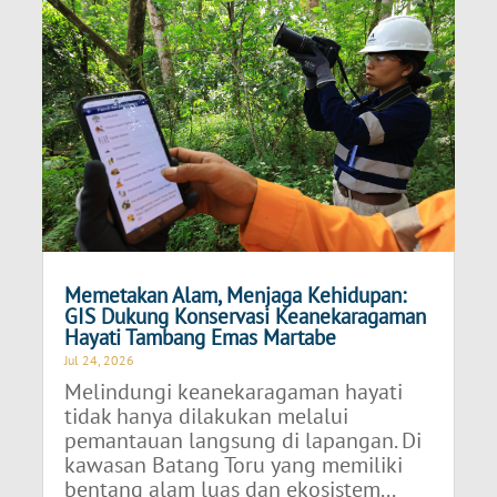
Memetakan Alam, Menjaga Kehidupan:
GIS Dukung Konservasi Keanekaragaman
Hayati Tambang Emas Martabe
Jul 24, 2026
Melindungi keanekaragaman hayati
tidak hanya dilakukan melalui
pemantauan langsung di lapangan. Di
kawasan Batang Toru yang memiliki
bentang alam luas dan ekosistem...