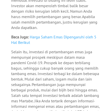
membuat investasi di bidang ini lebih stabil.
Investor akan memperoleh timbal balik besar
dengan risiko kerugian lebih kecil. Namun Anda
harus memilih pertambangan yang benar. Apabila
salah memilih pertambangan, justru kerugian yang
Anda dapatkan.
Baca Juga:
Harga Saham Emas Dipengaruhi oleh 5
Hal Berikut
Selain itu, investasi di pertambangan emas juga
mempunyai prospek meskipun dalam masa
pandemi Covid-19. Prospek ke depan terbilang
bagus, sehingga cukup banyak orang yang memilih
tambang emas. Investasi terbagi ke dalam beberapa
bentuk. Mulai dari saham, logam mulia dan lain
sebagainya. Pertambangan juga mempunyai
berbagai produk, mulai dari bijih besi hingga emas.
Salah satu tempat investasi terbaik adalah tambang
mas Martabe. Jika Anda tertarik dengan informasi-
informasi mengenai emas atau pertambangan emas,