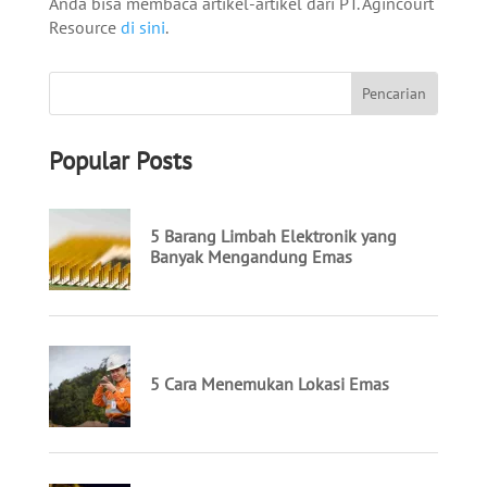
Anda bisa membaca artikel-artikel dari PT. Agincourt
Resource
di sini
.
Popular Posts