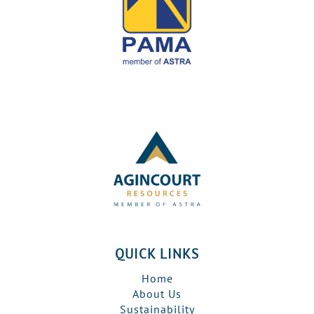
QUICK LINKS
Home
About Us
Sustainability