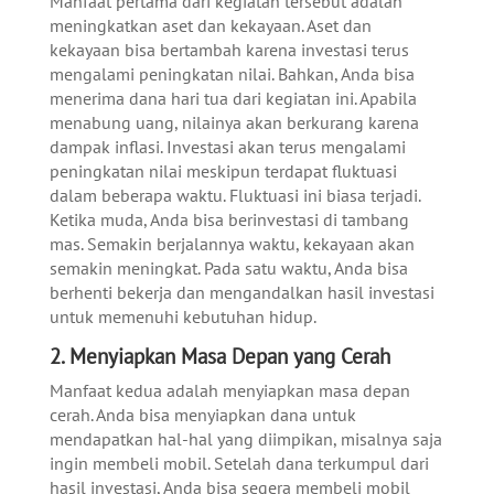
Manfaat pertama dari kegiatan tersebut adalah
meningkatkan aset dan kekayaan. Aset dan
kekayaan bisa bertambah karena investasi terus
mengalami peningkatan nilai. Bahkan, Anda bisa
menerima dana hari tua dari kegiatan ini. Apabila
menabung uang, nilainya akan berkurang karena
dampak inflasi. Investasi akan terus mengalami
peningkatan nilai meskipun terdapat fluktuasi
dalam beberapa waktu. Fluktuasi ini biasa terjadi.
Ketika muda, Anda bisa berinvestasi di tambang
mas. Semakin berjalannya waktu, kekayaan akan
semakin meningkat. Pada satu waktu, Anda bisa
berhenti bekerja dan mengandalkan hasil investasi
untuk memenuhi kebutuhan hidup.
2. Menyiapkan Masa Depan yang Cerah
Manfaat kedua adalah menyiapkan masa depan
cerah. Anda bisa menyiapkan dana untuk
mendapatkan hal-hal yang diimpikan, misalnya saja
ingin membeli mobil. Setelah dana terkumpul dari
hasil investasi, Anda bisa segera membeli mobil