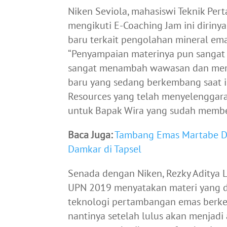
Niken Seviola, mahasiswi Teknik P
mengikuti E-Coaching Jam ini diri
baru terkait pengolahan mineral ema
“Penyampaian materinya pun sangat d
sangat menambah wawasan dan memb
baru yang sedang berkembang saat i
Resources yang telah menyelenggarak
untuk Bapak Wira yang sudah member
Baca Juga:
Tambang Emas Martabe D
Damkar di Tapsel
Senada dengan Niken, Rezky Aditya 
UPN 2019 menyatakan materi yang 
teknologi pertambangan emas berke
nantinya setelah lulus akan menjadi 