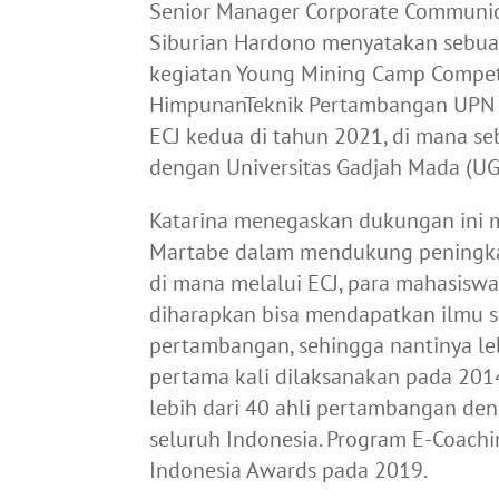
Senior Manager Corporate Communica
Siburian Hardono menyatakan sebu
kegiatan Young Mining Camp Compet
HimpunanTeknik Pertambangan UPN “V
ECJ kedua di tahun 2021, di mana s
dengan Universitas Gadjah Mada (UGM
Katarina menegaskan dukungan ini
Martabe dalam mendukung peningkata
di mana melalui ECJ, para mahasiswa
diharapkan bisa mendapatkan ilmu 
pertambangan, sehingga nantinya le
pertama kali dilaksanakan pada 2014
lebih dari 40 ahli pertambangan den
seluruh Indonesia. Program E-Coac
Indonesia Awards pada 2019.