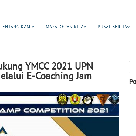
TENTANG KAMI
MASA DEPAN KITA
PUSAT BERITA
Dukung YMCC 2021 UPN
Melalui E-Coaching Jam
Po