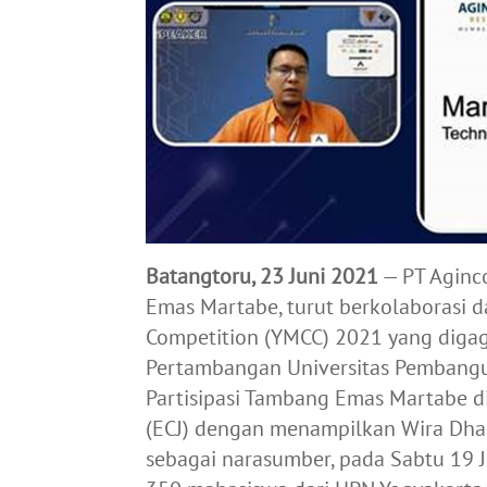
Batangtoru, 23 Juni 2021
— PT Aginc
Emas Martabe, turut berkolaborasi 
Competition (YMCC) 2021 yang diga
Pertambangan Universitas Pembangun
Partisipasi Tambang Emas Martabe d
(ECJ) dengan menampilkan Wira Dhar
sebagai narasumber, pada Sabtu 19 Ju