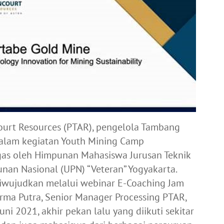
ourt Resources (PTAR), pengelola Tambang
dalam kegiatan Youth Mining Camp
gas oleh Himpunan Mahasiswa Jurusan Teknik
an Nasional (UPN) “Veteran” Yogyakarta.
iwujudkan melalui webinar E-Coaching Jam
ma Putra, Senior Manager Processing PTAR,
ni 2021, akhir pekan lalu yang diikuti sekitar