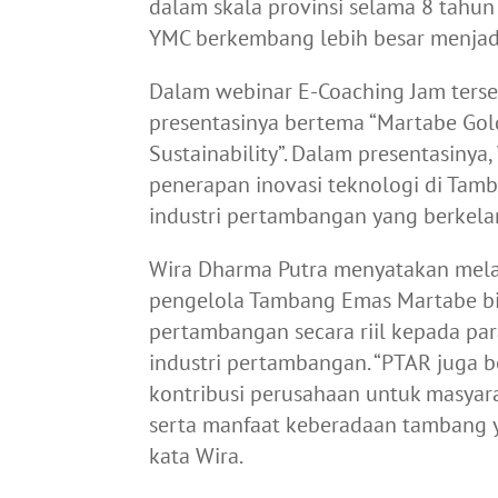
dalam skala provinsi selama 8 tahun
YMC berkembang lebih besar menjadi
Dalam webinar E-Coaching Jam ters
presentasinya bertema “Martabe Gold
Sustainability”. Dalam presentasiny
penerapan inovasi teknologi di Ta
industri pertambangan yang berkela
Wira Dharma Putra menyatakan mela
pengelola Tambang Emas Martabe bi
pertambangan secara riil kepada pa
industri pertambangan. “PTAR juga 
kontribusi perusahaan untuk masyar
serta manfaat keberadaan tambang ya
kata Wira.