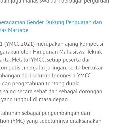
dan juga mahasiswa dari berbagai perguruan
eberagaman Gender Dukung Penguatan dan
mas Martabe
1 (YMCC 2021) merupakan ajang kompetisi
garakan oleh Himpunan Mahasiswa Teknik
ta. Melalui YMCC, setiap peserta dari
ompetisi, menjalin jaringan, serta bertukar
bangan dari seluruh Indonesia. YMCC
 dan pengetahuan tentang dunia
 saing secara sehat dan sebagai dorongan
yang unggul di masa depan.
 tahunan sebagai pengembangan dari
tion (YMC) yang sebelumnya dilaksanakan