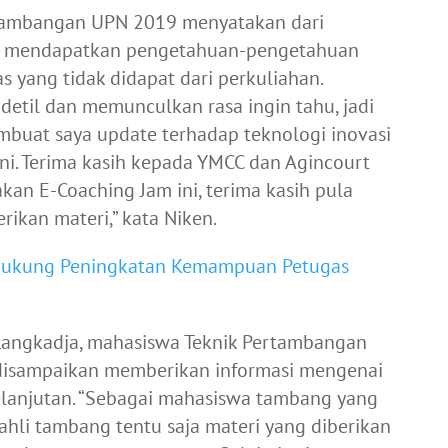
ertambangan UPN 2019 menyatakan dari
nya mendapatkan pengetahuan-pengetahuan
s yang tidak didapat dari perkuliahan.
etil dan memunculkan rasa ingin tahu, jadi
uat saya update terhadap teknologi inovasi
ni. Terima kasih kepada YMCC dan Agincourt
an E-Coaching Jam ini, terima kasih pula
ikan materi,” kata Niken.
ukung Peningkatan Kemampuan Petugas
Langkadja, mahasiswa Teknik Pertambangan
disampaikan memberikan informasi mengenai
lanjutan. “Sebagai mahasiswa tambang yang
ahli tambang tentu saja materi yang diberikan