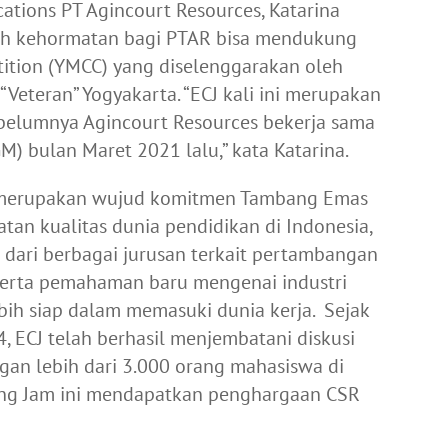
tions PT Agincourt Resources, Katarina
ah kehormatan bagi PTAR bisa mendukung
ition (YMCC) yang diselenggarakan oleh
eteran” Yogyakarta. “ECJ kali ini merupakan
ebelumnya Agincourt Resources bekerja sama
) bulan Maret 2021 lalu,” kata Katarina.
 merupakan wujud komitmen Tambang Emas
n kualitas dunia pendidikan di Indonesia,
 dari berbagai jurusan terkait pertambangan
serta pemahaman baru mengenai industri
bih siap dalam memasuki dunia kerja. Sejak
, ECJ telah berhasil menjembatani diskusi
gan lebih dari 3.000 orang mahasiswa di
hing Jam ini mendapatkan penghargaan CSR