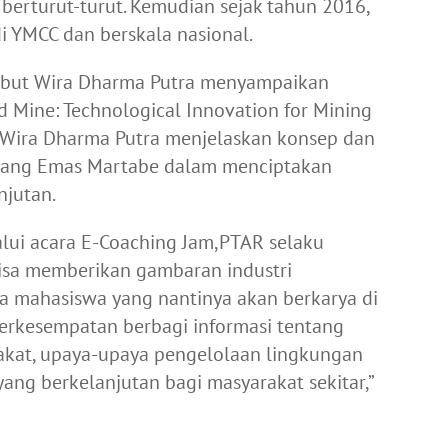
 berturut-turut. Kemudian sejak tahun 2016,
 YMCC dan berskala nasional.
ebut Wira Dharma Putra menyampaikan
 Mine: Technological Innovation for Mining
a, Wira Dharma Putra menjelaskan konsep dan
mbang Emas Martabe dalam menciptakan
njutan.
lui acara E-Coaching Jam,PTAR selaku
sa memberikan gambaran industri
ra mahasiswa yang nantinya akan berkarya di
berkesempatan berbagi informasi tentang
akat, upaya-upaya pengelolaan lingkungan
ng berkelanjutan bagi masyarakat sekitar,”