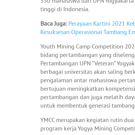
350 mahasiswa dari UPN Yogyakarta 
tinggi di Indonesia.
Baca Juga:
Perayaan Kartini 2021 K
Kesuksesan Operasional Tambang E
Youth Mining Camp Competition 202
bidang pertambangan yang diseleng
Pertambangan UPN “Veteran” Yogyakar
berbagai universitas akan saling berk
pengalaman antar mahasiswa pertam
bertujuan meningkatkan kompetensi
pertambangan dan juga melatih daya
untuk membentuk generasi tambang 
YMCC merupakan kegiatan rutin dua
program kerja Yogya Mining Competi