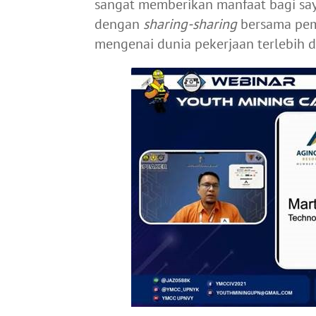
sangat memberikan manfaat bagi saya
dengan
sharing-sharing
bersama pem
mengenai dunia pekerjaan terlebih di