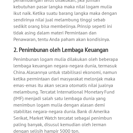
penambangan terus dilakukan, jika jumlah
kebutuhan pasar langka maka nilai logam mulia
ikut naik. Ketika suatu barang langka maka dengan
sendirinya nilai jual melambung tinggi sebab
sedikit orang bisa membelinya. Prinsip seperti ini
tidak asing dalam materi Permintaan dan
Penawaran, tentu Anda paham akan kondisinya.
2. Penimbunan oleh Lembaga Keuangan
Penimbunan logam mulia dilakukan oleh beberapa
lembaga keuangan negara-negara dunia, termasuk
China. Alasannya untuk stabilisasi ekonomi, namun
ketika permintaan dari masyarakat melonjak maka
emas-emas itu akan secara otomatis nilai jualnya
melambung. Tercatat International Monetary Fund
(IMF) menjadi salah satu lembaga dunia yang
menimbun logam mulia dengan alasan demi
stabilitas negara-negara dunia. Bank di Amerika
Serikat, Market Watch tercatat sebagai penimbun
paling banyak, disusul kemudian oleh Jerman
dengan selisih hampir 5000 ton.