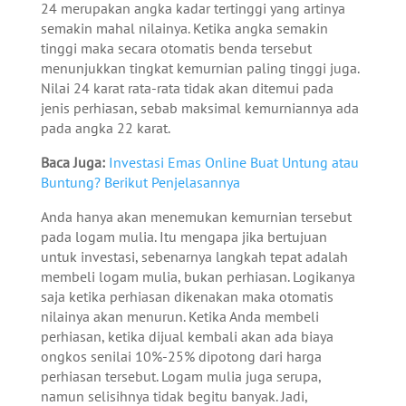
24 merupakan angka kadar tertinggi yang artinya
semakin mahal nilainya. Ketika angka semakin
tinggi maka secara otomatis benda tersebut
menunjukkan tingkat kemurnian paling tinggi juga.
Nilai 24 karat rata-rata tidak akan ditemui pada
jenis perhiasan, sebab maksimal kemurniannya ada
pada angka 22 karat.
Baca Juga:
Investasi Emas Online Buat Untung atau
Buntung? Berikut Penjelasannya
Anda hanya akan menemukan kemurnian tersebut
pada logam mulia. Itu mengapa jika bertujuan
untuk investasi, sebenarnya langkah tepat adalah
membeli logam mulia, bukan perhiasan. Logikanya
saja ketika perhiasan dikenakan maka otomatis
nilainya akan menurun. Ketika Anda membeli
perhiasan, ketika dijual kembali akan ada biaya
ongkos senilai 10%-25% dipotong dari harga
perhiasan tersebut. Logam mulia juga serupa,
namun selisihnya tidak begitu banyak. Jadi,