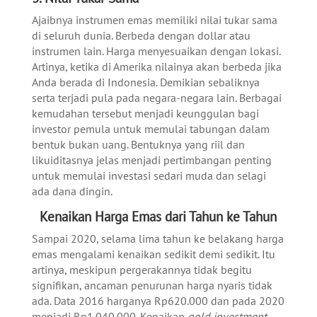
Ajaibnya instrumen emas memiliki nilai tukar sama
di seluruh dunia. Berbeda dengan dollar atau
instrumen lain. Harga menyesuaikan dengan lokasi.
Artinya, ketika di Amerika nilainya akan berbeda jika
Anda berada di Indonesia. Demikian sebaliknya
serta terjadi pula pada negara-negara lain. Berbagai
kemudahan tersebut menjadi keunggulan bagi
investor pemula untuk memulai tabungan dalam
bentuk bukan uang. Bentuknya yang riil dan
likuiditasnya jelas menjadi pertimbangan penting
untuk memulai investasi sedari muda dan selagi
ada dana dingin.
Kenaikan Harga Emas dari Tahun ke Tahun
Sampai 2020, selama lima tahun ke belakang harga
emas mengalami kenaikan sedikit demi sedikit. Itu
artinya, meskipun pergerakannya tidak begitu
signifikan, ancaman penurunan harga nyaris tidak
ada. Data 2016 harganya Rp620.000 dan pada 2020
menjadi Rp1.040.000. Kenaikan
gold investment