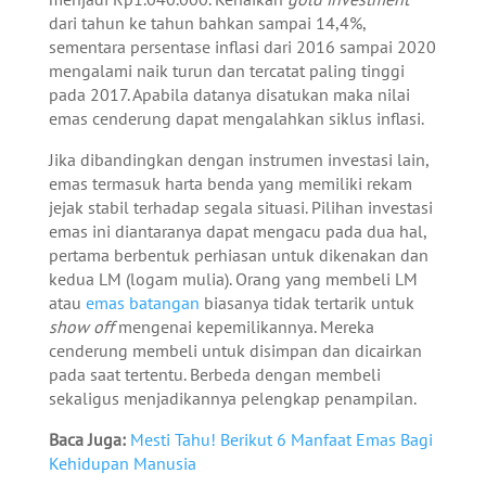
dari tahun ke tahun bahkan sampai 14,4%,
sementara persentase inflasi dari 2016 sampai 2020
mengalami naik turun dan tercatat paling tinggi
pada 2017. Apabila datanya disatukan maka nilai
emas cenderung dapat mengalahkan siklus inflasi.
Jika dibandingkan dengan instrumen investasi lain,
emas termasuk harta benda yang memiliki rekam
jejak stabil terhadap segala situasi. Pilihan investasi
emas ini diantaranya dapat mengacu pada dua hal,
pertama berbentuk perhiasan untuk dikenakan dan
kedua LM (logam mulia). Orang yang membeli LM
atau
emas batangan
biasanya tidak tertarik untuk
show off
mengenai kepemilikannya. Mereka
cenderung membeli untuk disimpan dan dicairkan
pada saat tertentu. Berbeda dengan membeli
sekaligus menjadikannya pelengkap penampilan.
Baca Juga:
Mesti Tahu! Berikut 6 Manfaat Emas Bagi
Kehidupan Manusia