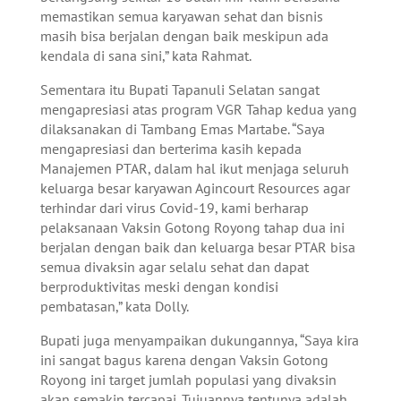
memastikan semua karyawan sehat dan bisnis
masih bisa berjalan dengan baik meskipun ada
kendala di sana sini,” kata Rahmat.
Sementara itu Bupati Tapanuli Selatan sangat
mengapresiasi atas program VGR Tahap kedua yang
dilaksanakan di Tambang Emas Martabe. “Saya
mengapresiasi dan berterima kasih kepada
Manajemen PTAR, dalam hal ikut menjaga seluruh
keluarga besar karyawan Agincourt Resources agar
terhindar dari virus Covid-19, kami berharap
pelaksanaan Vaksin Gotong Royong tahap dua ini
berjalan dengan baik dan keluarga besar PTAR bisa
semua divaksin agar selalu sehat dan dapat
berproduktivitas meski dengan kondisi
pembatasan,” kata Dolly.
Bupati juga menyampaikan dukungannya, “Saya kira
ini sangat bagus karena dengan Vaksin Gotong
Royong ini target jumlah populasi yang divaksin
akan semakin tercapai. Tujuannya tentunya adalah