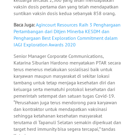
vaksin dosis pertama dan yang telah mendapatkan
suntikan vaksin dosis kedua sebanyak 858 orang.
Baca Juga:
Agincourt Resources Raih 3 Penghargaan
Pertambangan dari Ditjen Minerba KESDM dan
Penghargaan Best Exploration Commitment dalam
IAGI Exploration Awards 2020
Senior Manager Corporate Communications,
Katarina Siburian Hardono menyatakan PTAR secara
terus menerus melakukan sosialisasi baik untuk
karyawan maupun masyarakat di sekitar lokasi
tambang untuk tetap menjaga kesehatan diri dan
keluarga serta mematuhi protokol kesehatan dari
pemerintah setempat dan satuan tugas Covid-19.
“Perusahaan juga terus mendorong para karyawan
dan kontraktor untuk mendapatkan vaksinasi
sehingga ketahanan kesehatan masyarakat
terutama di Tapanuli Selatan semakin diperkuat dan
target herd immunity bisa segera tercapai,” tandas