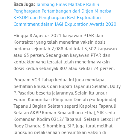
Baca Juga:
Tambang Emas Martabe Raih 3
Penghargaan Pertambangan dari Ditjen Minerba
KESDM dan Penghargaan Best Exploration
Commitment dalam IAGI Exploration Awards 2020
Hingga 8 Agustus 2021 karyawan PTAR dan
Kontraktor yang telah menerima vaksin dosis
pertama sejumlah 2,088 dari total 3,302 karyawan
atau 63 persen. Sedangkan karyawan PTAR dan
kontraktor yang tercatat telah menerima vaksin
dosis kedua sebanyak 807 atau sekitar 24 persen.
Program VGR Tahap kedua ini juga mendapat
perhatian khusus dari Bupati Tapanuli Selatan, Dolly
P. Pasaribu beserta jajarannya. Selain itu unsur
Forum Komunikasi Pimpinan Daerah (Forkopimda)
Tapanuli Bagian Selatan seperti Kapolres Tapanuli
Selatan AKBP Roman Smaradhana Elhaj, SIK serta
Komandan Kodim 0212/ Tapanuli Selatan Letkol Inf
Rooy Chandra Sihombing, SIP, juga turut melihat
langsung pelaksanaan penyuntikan vaksin di