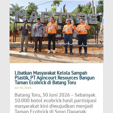
Libatkan Masyarakat Kelola Sampah
Plastik, PT Agincourt Resources Bangun
Taman Ecobrick di Batang Toru
Jun 30, 2026
Batang Toru, 30 Juni 2026 – Sebanyak
10.000 botol ecobrick hasil partisipasi
masyarakat kini diwujudkan menjadi
Taman Ecobrick di Sopo Daganak,