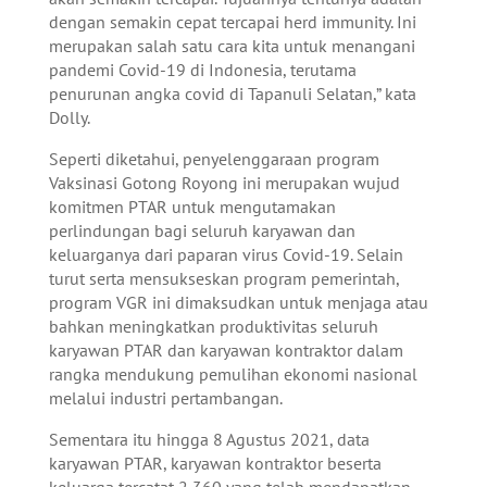
dengan semakin cepat tercapai herd immunity. Ini
merupakan salah satu cara kita untuk menangani
pandemi Covid-19 di Indonesia, terutama
penurunan angka covid di Tapanuli Selatan,” kata
Dolly.
Seperti diketahui, penyelenggaraan program
Vaksinasi Gotong Royong ini merupakan wujud
komitmen PTAR untuk mengutamakan
perlindungan bagi seluruh karyawan dan
keluarganya dari paparan virus Covid-19. Selain
turut serta mensukseskan program pemerintah,
program VGR ini dimaksudkan untuk menjaga atau
bahkan meningkatkan produktivitas seluruh
karyawan PTAR dan karyawan kontraktor dalam
rangka mendukung pemulihan ekonomi nasional
melalui industri pertambangan.
Sementara itu hingga 8 Agustus 2021, data
karyawan PTAR, karyawan kontraktor beserta
keluarga tercatat 2,360 yang telah mendapatkan