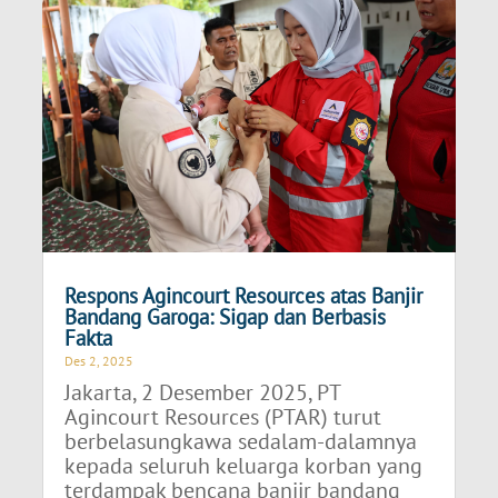
Respons Agincourt Resources atas Banjir
Bandang Garoga: Sigap dan Berbasis
Fakta
Des 2, 2025
Jakarta, 2 Desember 2025, PT
Agincourt Resources (PTAR) turut
berbelasungkawa sedalam-dalamnya
kepada seluruh keluarga korban yang
terdampak bencana banjir bandang