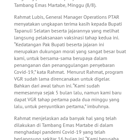
Tambang Emas Martabe, Minggu (8/8).
Rahmat Lubis, General Manager Operations PTAR
menyatakan ungkapan terima kasih kepada Bupati
Tapanuli Selatan beserta jajarannya yang melihat
langsung pelaksanaan vaksinasi tahap kedua ini.
“Kedatangan Pak Bupati beserta jajaran ini
merupakan dukungan moral yang sangat besar buat
kami, untuk bersama-sama berupaya dalam
penanganan dan penanggulangan penyebaran
Covid-19,” kata Rahmat. Menurut Rahmat, program
VGR sudah lama direncanakan untuk digelar.
Bahkan dari awal tahun ini. “Kami sudah
memesannya sejak 5 bulan lalu, namun kami baru
dapat VGR tahap pertama pada dua minggu yang
lalu, untuk penyuntikan pertama,” imbuhnya.
Rahmat menjelaskan ada banyak hal yang telah
dilakukan di Tambang Emas Martabe di dalam
menghadapi pandemi Covid-19 yang telah
berlangsung sekitar 16 bulan ini. “Kami berusaha