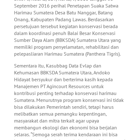
September 2016 perihal Penetapan Suaka Satwa
Harimau Sumatera Desa Batu Nanggar, Batang
Onang, Kabupaten Padang Lawas. Berdasarkan
persetujuan tersebut kegiatan konservasi berada
dalam koordinasi penuh Balai Besar Konservasi
Sumber Daya Alam (BBKSDA) Sumatera Utara yang
memiliki program penyelamatan, rehabilitasi dan
pelepasliaran Harimau Sumatera (Panthera Tigris).
Sementara itu, Kasubbag Data Evlap dan
Kehumasan BBKSDA Sumatera Utara, Andoko
Hidayat bersyukur dan berterima kasih kepada
Manajemen PT Agincourt Resources untuk
kontribusi penting terhadap konservasi harimau
Sumatera. Menurutnya program konservasi ini tidak
bisa dilakukan Pemerintah sendiri, tetapi harus
melibatkan semua pemangku kepentingan,
masyarakat dan mitra terkait agar upaya
membangun ekologi dan ekonomi bisa berjalan
selaras. “Semoga serah terima kendaraan ini bisa