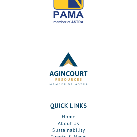
QUICK LINKS
Home
About Us
Sustainability
Events & News