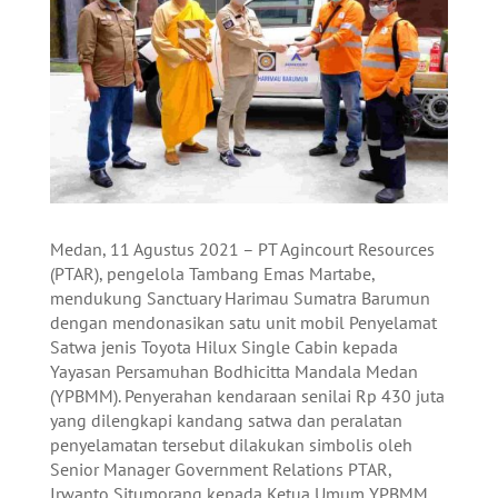
Medan, 11 Agustus 2021 – PT Agincourt Resources
(PTAR), pengelola Tambang Emas Martabe,
mendukung Sanctuary Harimau Sumatra Barumun
dengan mendonasikan satu unit mobil Penyelamat
Satwa jenis Toyota Hilux Single Cabin kepada
Yayasan Persamuhan Bodhicitta Mandala Medan
(YPBMM). Penyerahan kendaraan senilai Rp 430 juta
yang dilengkapi kandang satwa dan peralatan
penyelamatan tersebut dilakukan simbolis oleh
Senior Manager Government Relations PTAR,
Irwanto Situmorang kepada Ketua Umum YPBMM,