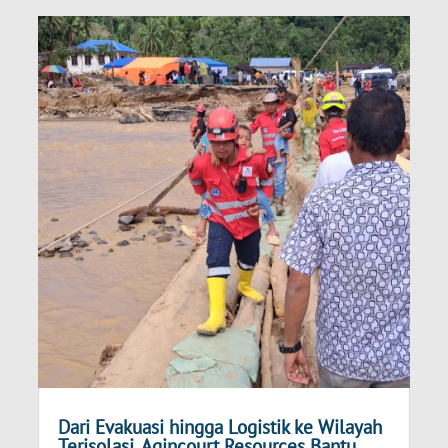
Dari Evakuasi hingga Logistik ke Wilayah
Terisolasi, Agincourt Resources Bantu