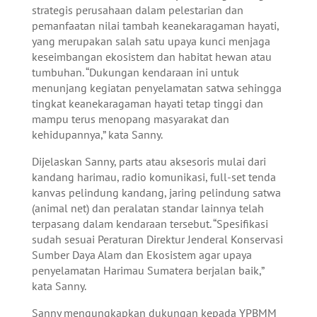
strategis perusahaan dalam pelestarian dan
pemanfaatan nilai tambah keanekaragaman hayati,
yang merupakan salah satu upaya kunci menjaga
keseimbangan ekosistem dan habitat hewan atau
tumbuhan. “Dukungan kendaraan ini untuk
menunjang kegiatan penyelamatan satwa sehingga
tingkat keanekaragaman hayati tetap tinggi dan
mampu terus menopang masyarakat dan
kehidupannya,” kata Sanny.
Dijelaskan Sanny, parts atau aksesoris mulai dari
kandang harimau, radio komunikasi, full-set tenda
kanvas pelindung kandang, jaring pelindung satwa
(animal net) dan peralatan standar lainnya telah
terpasang dalam kendaraan tersebut. “Spesifikasi
sudah sesuai Peraturan Direktur Jenderal Konservasi
Sumber Daya Alam dan Ekosistem agar upaya
penyelamatan Harimau Sumatera berjalan baik,”
kata Sanny.
Sanny mengungkapkan dukungan kepada YPBMM