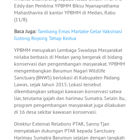
Eddy dan Pembina YPBMM Biksu Nyanaprathama
Mahasthavira di kantor YPBMM di Medan, Rabu
(11/8).
Baca Juga:
Tambang Emas Martabe Gelar Vaksinasi
Gotong Royong Tahap Kedua
YPBMM merupakan Lembaga Swadaya Masyarakat
nirlaba berbasis di Medan yang bergerak di bidang
konservasi dan pengembangan masyarakat. YPBMM
mengembangkan Barumun Nagari Wildlife
Sanctuary (BNWS) berlokasi di Kabupaten Padang
Lawas, sejak tahun 2015. Lokasi tersebut
dikembangkan sebagai kawasan konservasi satwa
liar, terutama gajah dan harimau Sumatra. Selain itu,
program pengembangan masyarakat juga dilakukan
di 16 desa sekitar kawasan konservasi.
Direktur External Relations PTAR, Sanny Tjan
menyatakan dukungan PTAR kepada Sanctuary
Harimau Sumatra Barumun sejalan dengan langkah