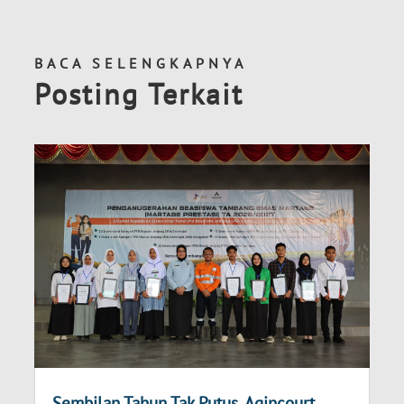
BACA SELENGKAPNYA
Posting Terkait
Sembilan Tahun Tak Putus, Agincourt