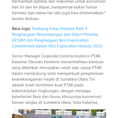
bermanfaat optimal dan maksimal untuk konservasi
hari ini dan ke depan, harapannya bukan hanya
harimau tapi satwa liar lain juga bisa diselamatkan,”
tandas Andoko.
Baca Juga:
Tambang Emas Martabe Raih 3
Penghargaan Pertambangan dari Ditjen Minerba
KESDM dan Penghargaan Best Exploration
Commitment dalam IAGI Exploration Awards 2020
Senior Manager Corporate Communications PTAR,
Katarina Siburian Hardono menambahkan bantuan
yang diberikan merupakan salah satu upaya PTAR
dalam mendukung serta memperkuat pengelolaan
keanekaragaman hayati di Sumatera Utara. ”Ini
adalah bukti komitmen kuat PTAR pada
keberlanjutan lingkungan, dengan menjaga
kelestarian flora dan fauna, khususnya konservasi
hewan langka di Sumatera Utara,” kata Katarina.