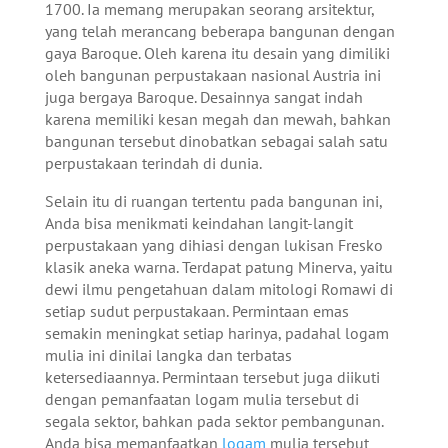
1700. Ia memang merupakan seorang arsitektur,
yang telah merancang beberapa bangunan dengan
gaya Baroque. Oleh karena itu desain yang dimiliki
oleh bangunan perpustakaan nasional Austria ini
juga bergaya Baroque. Desainnya sangat indah
karena memiliki kesan megah dan mewah, bahkan
bangunan tersebut dinobatkan sebagai salah satu
perpustakaan terindah di dunia.
Selain itu di ruangan tertentu pada bangunan ini,
Anda bisa menikmati keindahan langit-langit
perpustakaan yang dihiasi dengan lukisan Fresko
klasik aneka warna. Terdapat patung Minerva, yaitu
dewi ilmu pengetahuan dalam mitologi Romawi di
setiap sudut perpustakaan. Permintaan emas
semakin meningkat setiap harinya, padahal logam
mulia ini dinilai langka dan terbatas
ketersediaannya. Permintaan tersebut juga diikuti
dengan pemanfaatan logam mulia tersebut di
segala sektor, bahkan pada sektor pembangunan.
Anda bisa memanfaatkan
logam
mulia tersebut