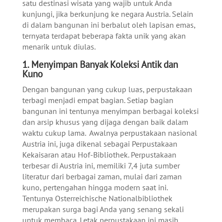
satu destinasi wisata yang wajib untuk Anda
kunjungi, jika berkunjung ke negara Austria. Selain
di dalam bangunan ini berbalut oleh lapisan emas,
ternyata terdapat beberapa fakta unik yang akan
menarik untuk diulas.
1. Menyimpan Banyak Koleksi Antik dan
Kuno
Dengan bangunan yang cukup luas, perpustakaan
terbagi menjadi empat bagian. Setiap bagian
bangunan ini tentunya menyimpan berbagai koleksi
dan arsip khusus yang dijaga dengan baik dalam
waktu cukup lama. Awalnya perpustakaan nasional
Austria ini, juga dikenal sebagai Perpustakaan
Kekaisaran atau Hof-Bibliothek. Perpustakaan
terbesar di Austria ini, memiliki 7,4 juta sumber
literatur dari berbagai zaman, mulai dari zaman
kuno, pertengahan hingga modern saat ini.
Tentunya Osterreichische Nationalbibliothek
merupakan surga bagi Anda yang senang sekali
untuk membaca. Letak perpustakaan ini masih