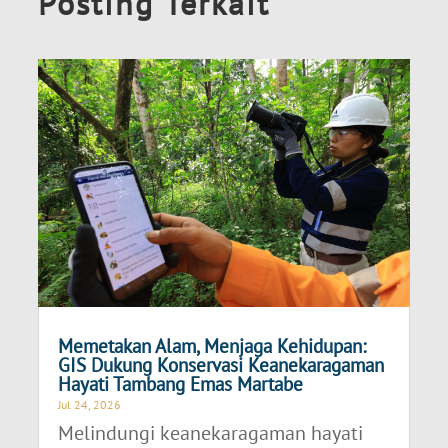
Posting Terkait
Memetakan Alam, Menjaga Kehidupan:
GIS Dukung Konservasi Keanekaragaman
Hayati Tambang Emas Martabe
Jul 24, 2026
Melindungi keanekaragaman hayati