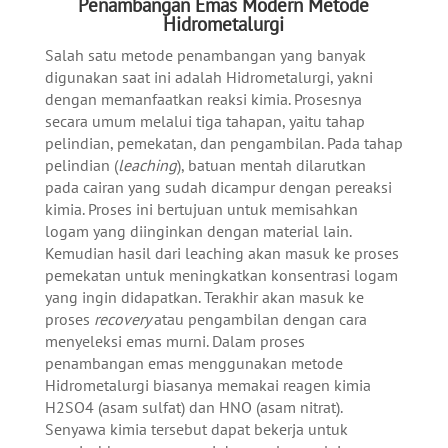
Penambangan Emas Modern Metode
Hidrometalurgi
Salah satu metode penambangan yang banyak
digunakan saat ini adalah Hidrometalurgi, yakni
dengan memanfaatkan reaksi kimia. Prosesnya
secara umum melalui tiga tahapan, yaitu tahap
pelindian, pemekatan, dan pengambilan. Pada tahap
pelindian (
leaching
), batuan mentah dilarutkan
pada cairan yang sudah dicampur dengan pereaksi
kimia. Proses ini bertujuan untuk memisahkan
logam yang diinginkan dengan material lain.
Kemudian hasil dari leaching akan masuk ke proses
pemekatan untuk meningkatkan konsentrasi logam
yang ingin didapatkan. Terakhir akan masuk ke
proses
recovery
atau pengambilan dengan cara
menyeleksi emas murni. Dalam proses
penambangan emas menggunakan metode
Hidrometalurgi biasanya memakai reagen kimia
H2SO4 (asam sulfat) dan HNO (asam nitrat).
Senyawa kimia tersebut dapat bekerja untuk