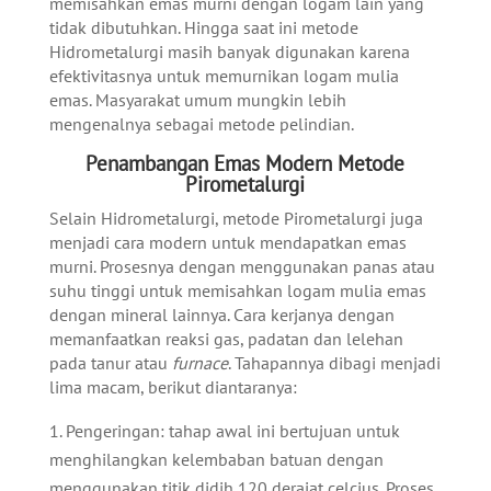
memisahkan emas murni dengan logam lain yang
tidak dibutuhkan. Hingga saat ini metode
Hidrometalurgi masih banyak digunakan karena
efektivitasnya untuk memurnikan logam mulia
emas. Masyarakat umum mungkin lebih
mengenalnya sebagai metode pelindian.
Penambangan Emas Modern Metode
Pirometalurgi
Selain Hidrometalurgi, metode Pirometalurgi juga
menjadi cara modern untuk mendapatkan emas
murni. Prosesnya dengan menggunakan panas atau
suhu tinggi untuk memisahkan logam mulia emas
dengan mineral lainnya. Cara kerjanya dengan
memanfaatkan reaksi gas, padatan dan lelehan
pada tanur atau
furnace
. Tahapannya dibagi menjadi
lima macam, berikut diantaranya:
Pengeringan: tahap awal ini bertujuan untuk
menghilangkan kelembaban batuan dengan
menggunakan titik didih 120 derajat celcius. Proses