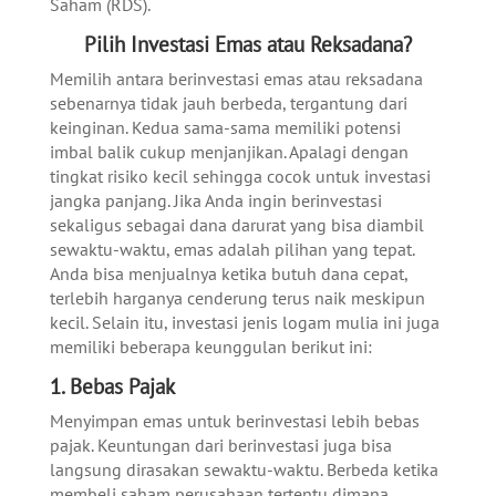
Saham (RDS).
Pilih Investasi Emas atau Reksadana?
Memilih antara berinvestasi emas atau reksadana
sebenarnya tidak jauh berbeda, tergantung dari
keinginan. Kedua sama-sama memiliki potensi
imbal balik cukup menjanjikan. Apalagi dengan
tingkat risiko kecil sehingga cocok untuk investasi
jangka panjang. Jika Anda ingin berinvestasi
sekaligus sebagai dana darurat yang bisa diambil
sewaktu-waktu, emas adalah pilihan yang tepat.
Anda bisa menjualnya ketika butuh dana cepat,
terlebih harganya cenderung terus naik meskipun
kecil. Selain itu, investasi jenis logam mulia ini juga
memiliki beberapa keunggulan berikut ini:
1. Bebas Pajak
Menyimpan emas untuk berinvestasi lebih bebas
pajak. Keuntungan dari berinvestasi juga bisa
langsung dirasakan sewaktu-waktu. Berbeda ketika
membeli saham perusahaan tertentu dimana