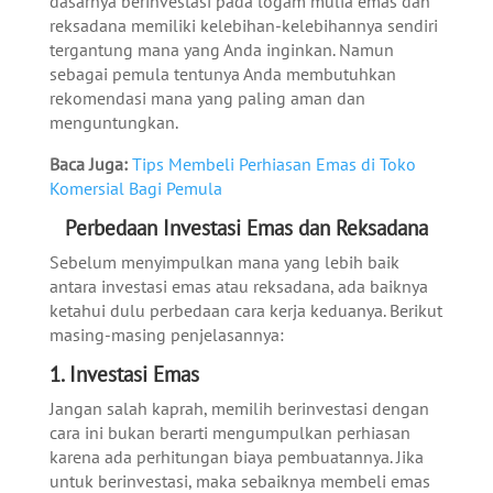
dasarnya berinvestasi pada logam mulia emas dan
reksadana memiliki kelebihan-kelebihannya sendiri
tergantung mana yang Anda inginkan. Namun
sebagai pemula tentunya Anda membutuhkan
rekomendasi mana yang paling aman dan
menguntungkan.
Baca Juga:
Tips Membeli Perhiasan Emas di Toko
Komersial Bagi Pemula
Perbedaan Investasi Emas dan Reksadana
Sebelum menyimpulkan mana yang lebih baik
antara investasi emas atau reksadana, ada baiknya
ketahui dulu perbedaan cara kerja keduanya. Berikut
masing-masing penjelasannya:
1. Investasi Emas
Jangan salah kaprah, memilih berinvestasi dengan
cara ini bukan berarti mengumpulkan perhiasan
karena ada perhitungan biaya pembuatannya. Jika
untuk berinvestasi, maka sebaiknya membeli emas