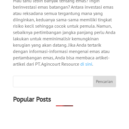
Mau tahu lebih banyak tentang emas? Ingin
berinvestasi emas batangan? Antara investasi emas
atau reksadana semua tergantung mana yang
diinginkan, keduanya sama-sama memiliki tingkat
risiko kecil sehingga cocok untuk pemula. Namun,
sebaiknya pertimbangan jangka panjang perlu Anda
lakukan untuk meminimalisir kemungkinan
kerugian yang akan datang. Jika Anda tertarik
dengan informasi-informasi mengenai emas atau
pertambangan emas, Anda bisa membaca artikel-
artikel dari PT. Agincourt Resource
di sini
.
Popular Posts