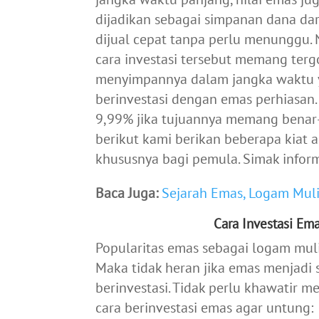
dijadikan sebagai simpanan dana daru
dijual cepat tanpa perlu menunggu
cara investasi tersebut memang terg
menyimpannya dalam jangka waktu y
berinvestasi dengan emas perhiasan.
9,99% jika tujuannya memang benar-be
berikut kami berikan beberapa kiat 
khususnya bagi pemula. Simak inform
Baca Juga:
Sejarah Emas, Logam Mul
Cara Investasi Em
Popularitas emas sebagai logam muli
Maka tidak heran jika emas menjadi 
berinvestasi. Tidak perlu khawatir 
cara berinvestasi emas agar untung: