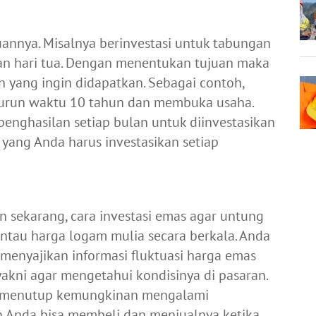
annya. Misalnya berinvestasi untuk tabungan
an hari tua. Dengan menentukan tujuan maka
 yang ingin didapatkan. Sebagai contoh,
kurun waktu 10 tahun dan membuka usaha.
penghasilan setiap bulan untuk diinvestasikan
yang Anda harus investasikan setiap
 sekarang, cara investasi emas agar untung
antau harga logam mulia secara berkala. Anda
g menyajikan informasi fluktuasi harga emas
yakni agar mengetahui kondisinya di pasaran.
ak menutup kemungkinan mengalami
un Anda bisa membeli dan menjualnya ketika