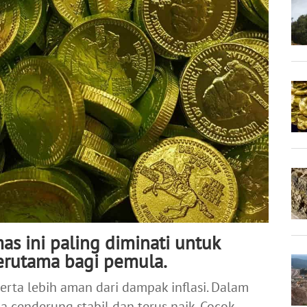
as ini paling diminati untuk
terutama bagi pemula.
erta lebih aman dari dampak inflasi. Dalam
a cenderung stabil dan terus naik. Cocok