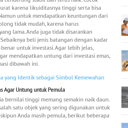
rat karena likuiditasnya tinggi serta bisa
. Namun untuk mendapatkan keuntungan dari
olong tidak mudah, karena harus
ang lama. Anda juga tidak disarankan
 Sebaiknya beli jenis batangan dengan kadar
nar untuk investasi. Agar lebih jelas,
agar mendapatkan untung dari investasi emas,
asi dibawah ini.
ia yang Identik sebagai Simbol Kemewahan
as Agar Untung untuk Pemula
a bernilai tinggi memang semakin naik daun.
salah satu objek yang sering digunakan untuk
meskipun Anda masih pemula, berikut beberapa