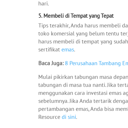
hari.
5. Membeli di Tempat yang Tepat
Tips terakhir, Anda harus membeli dar
toko komersial yang belum tentu terj
harus membeli di tempat yang sudah
sertifikat
emas
.
Baca Juga:
8 Perusahaan Tambang Em
Mulai pikirkan tabungan masa depan
tabungan di masa tua nanti. Jika tert
menggunakan cara investasi emas ag
sebelumnya. Jika Anda tertarik deng
pertambangan emas, Anda bisa membac
Resource
di sini
.