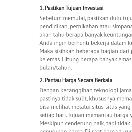
1. Pastikan Tujuan Investasi
Sebelum memulai, pastikan dulu tuju
pendidikan, pernikahan atau simpan
akan tahu berapa banyak keuntungan
Anda ingin berhenti bekerja dalam 
Maka sisihkan beberapa bagian dari 
ke emas. Hitung berapa banyak emas 
bulan/tahun.
2. Pantau Harga Secara Berkala
Dengan kecanggihan teknologi jaman
pastinya tidak sulit, khususnya mem
bisa melihat melalui situs-situs yan
setiap hari. Tujuan memantau harga 
Meskipun cenderung naik, tapi tid
penurunan harga. Di saat harga tur