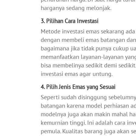
harganya sedang melonjak.
3. Pilihan Cara Investasi
Metode investasi emas sekarang ada
dengan membeli emas batangan dan
bagaimana jika tidak punya cukup u
memanfaatkan layanan-layanan yang 
bisa membelinya sedikit demi sedikit.
investasi emas agar untung.
4. Pilih Jenis Emas yang Sesuai
Seperti sudah disinggung sebelumnya
batangan karena model perhiasan ad
modelnya juga akan makin mahal har
kemurnian tinggi. Ini adalah cara in
pemula. Kualitas barang juga akan se