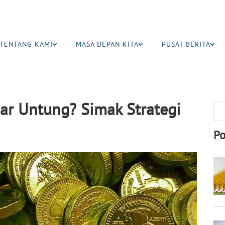
TENTANG KAMI
MASA DEPAN KITA
PUSAT BERITA
gar Untung? Simak Strategi
Po