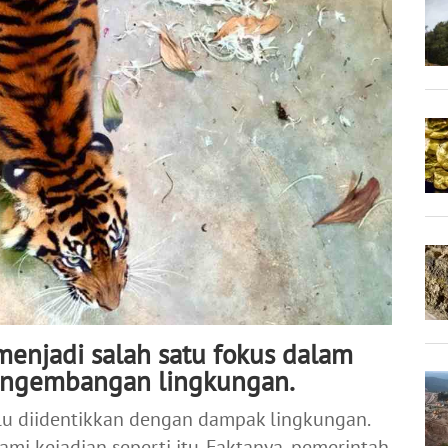
enjadi salah satu fokus dalam
engembangan lingkungan.
 diidentikkan dengan dampak lingkungan.
mi kejadian seperti itu. Faktanya, pemerintah