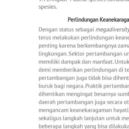
spesies.
Perlindungan Keanekaraga
Dengan status sebagai
megadiversity
terus melakukan perlindungan keane
penting karena berkembangnya zama
lingkungan. Sektor pertambangan um
memiliki dampak dan manfaat. Untuk 
demi memberikan perlindungan di t
pertambangan juga tidak bisa dihen
buruk bagi negara. Praktik pertamba
dihentikan mengingat besarnya sumb
daerah pertambangan juga secara o
mengancam keanekaragaman hayati,
sekaligus langkah lanjutan untuk me
beberapa langkah yang bisa dilakuk