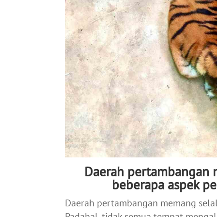
Daerah pertambangan m
beberapa aspek p
Daerah pertambangan memang selalu
Padahal, tidak semua tempat mengala