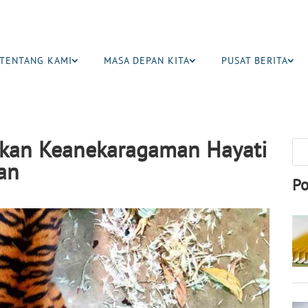
TENTANG KAMI
MASA DEPAN KITA
PUSAT BERITA
kan Keanekaragaman Hayati
an
Po