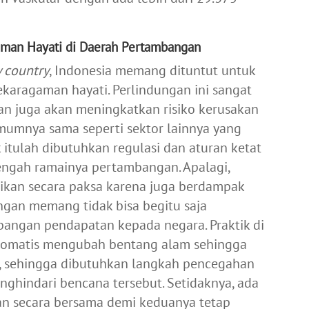
man Hayati di Daerah Pertambangan
 country
, Indonesia memang dituntut untuk
karagaman hayati. Perlindungan ini sangat
n juga akan meningkatkan risiko kerusakan
umnya sama seperti sektor lainnya yang
itulah dibutuhkan regulasi dan aturan ketat
engah ramainya pertambangan. Apalagi,
tikan secara paksa karena juga berdampak
ngan memang tidak bisa begitu saja
angan pendapatan kepada negara. Praktik di
tomatis mengubah bentang alam sehingga
 sehingga dibutuhkan langkah pencegahan
nghindari bencana tersebut. Setidaknya, ada
an secara bersama demi keduanya tetap