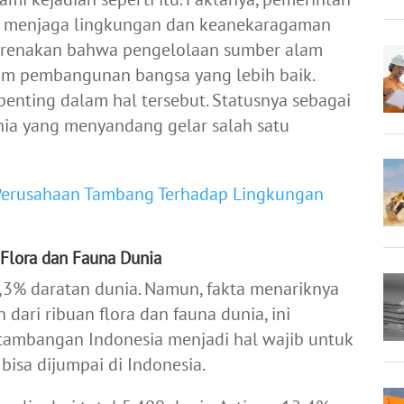
k menjaga lingkungan dan keanekaragaman
ikarenakan bahwa pengelolaan sumber alam
am pembangunan bangsa yang lebih baik.
penting dalam hal tersebut. Statusnya sebagai
nia yang menyandang gelar salah satu
Perusahaan Tambang Terhadap Lingkungan
Flora dan Fauna Dunia
3% daratan dunia. Namun, fakta menariknya
dari ribuan flora dan fauna dunia, ini
tambangan Indonesia menjadi hal wajib untuk
bisa dijumpai di Indonesia.