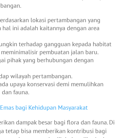
mbangan.
erdasarkan lokasi pertambangan yang
m hal ini adalah kaitannya dengan area
mungkin terhadap gangguan kepada habitat
h meminimalisir pembuatan jalan baru.
gai pihak yang berhubungan dengan
rhadap wilayah pertambangan.
da upaya konservasi demi memulihkan
 dan fauna.
Emas bagi Kehidupan Masyarakat
rikan dampak besar bagi flora dan fauna. Di
ga tetap bisa memberikan kontribusi bagi