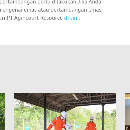
h pertambangan perlu dilakukan. Jika Anda
i mengenai emas atau pertambangan emas,
ari PT. Agincourt Resource
di sini
.