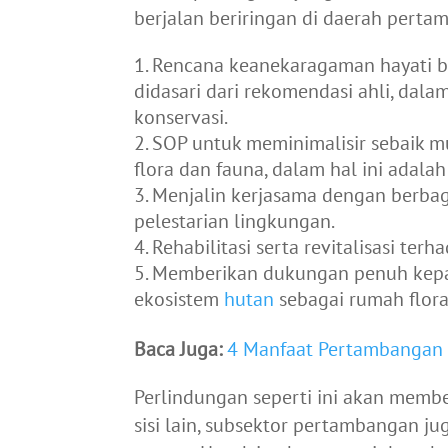
berjalan beriringan di daerah perta
Rencana keanekaragaman hayati b
didasari dari rekomendasi ahli, dala
konservasi.
SOP untuk meminimalisir sebaik 
flora dan fauna, dalam hal ini adala
Menjalin kerjasama dengan berba
pelestarian lingkungan.
Rehabilitasi serta revitalisasi te
Memberikan dukungan penuh kepa
ekosistem
hutan
sebagai rumah flora
Baca Juga:
4 Manfaat Pertambangan 
Perlindungan seperti ini akan membe
sisi lain, subsektor pertambangan ju